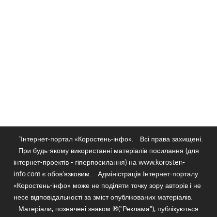
"Інтернет-портал «Коростень-інфо».
Всі права захищені.
При будь-якому використанні матеріалів посилання (для
інтернет-проектів - гіперпосилання) на www.korosten-
info.com є обов'язковим.
Адміністрація Інтернет-порталу
«Коростень-інфо» може не поділяти точку зору авторів і не
несе відповідальності за зміст опублікованих матеріалів.
Матеріали, позначені знаком ®("Реклама"), публікуються