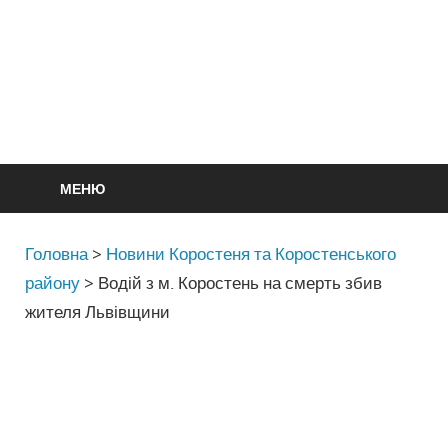
МЕНЮ
Головна
>
Новини Коростеня та Коростенського
району
>
Водій з м. Коростень на смерть збив
жителя Львівщини