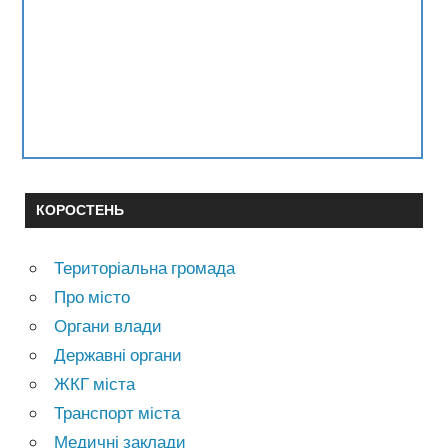
КОРОСТЕНЬ
Територіальна громада
Про місто
Органи влади
Державні органи
ЖКГ міста
Транспорт міста
Медичні заклади