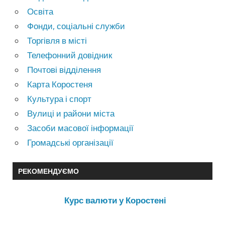
Освіта
Фонди, соціальні служби
Торгівля в місті
Телефонний довідник
Почтові відділення
Карта Коростеня
Культура і спорт
Вулиці и райони міста
Засоби масової інформації
Громадські організації
РЕКОМЕНДУЄМО
Курс валюти у Коростені