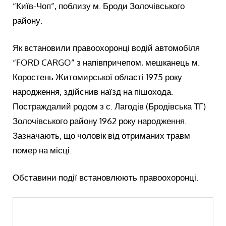
“Київ-Чоп”, поблизу м. Броди Золочівського
району.
Як встановили правоохоронці водій автомобіля
“FORD CARGO” з напівпричепом, мешканець м.
Коростень Житомирської області 1975 року
народження, здійснив наїзд на пішохода.
Постраждалий родом з с. Лагодів (Бродівська ТГ)
Золочівського району 1962 року народження.
Зазначають, що чоловік від отриманих травм
помер на місці.
Обставини події встановлюють правоохоронці.