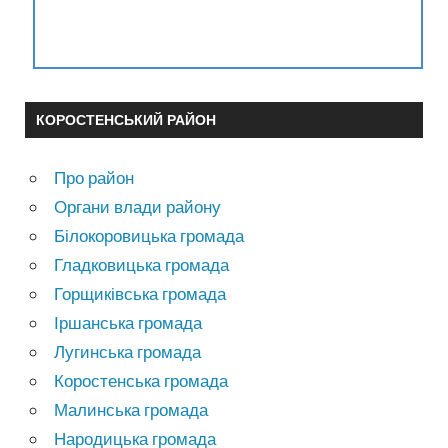
КОРОСТЕНСЬКИЙ РАЙОН
Про район
Органи влади району
Білокоровицька громада
Гладковицька громада
Горщиківська громада
Іршанська громада
Лугинська громада
Коростенська громада
Малинська громада
Народицька громада