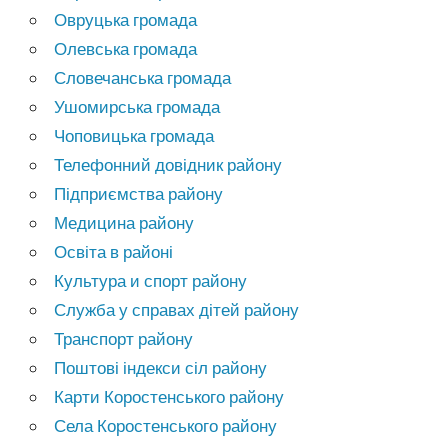
Овруцька громада
Олевська громада
Словечанська громада
Ушомирська громада
Чоповицька громада
Телефонний довідник району
Підприємства району
Медицина району
Освіта в районі
Культура и спорт району
Служба у справах дітей району
Транспорт району
Поштові індекси сіл району
Карти Коростенського району
Села Коростенського району