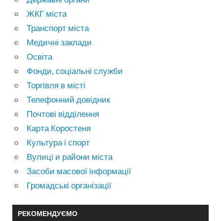
ЖКГ міста
Транспорт міста
Медичні заклади
Освіта
Фонди, соціальні служби
Торгівля в місті
Телефонний довідник
Почтові відділення
Карта Коростеня
Культура і спорт
Вулиці и райони міста
Засоби масової інформації
Громадські організації
РЕКОМЕНДУЄМО