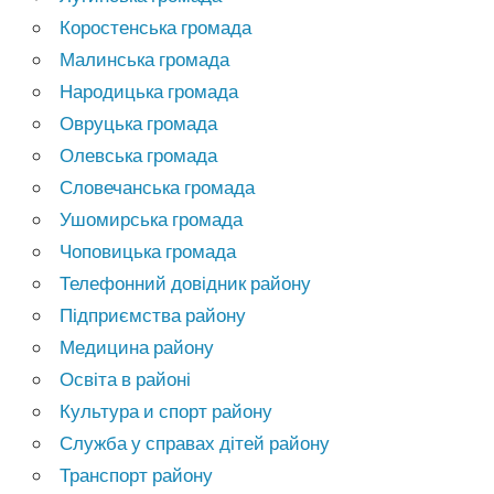
Коростенська громада
Малинська громада
Народицька громада
Овруцька громада
Олевська громада
Словечанська громада
Ушомирська громада
Чоповицька громада
Телефонний довідник району
Підприємства району
Медицина району
Освіта в районі
Культура и спорт району
Служба у справах дітей району
Транспорт району