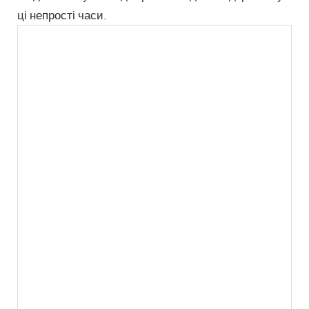
ці непрості часи.