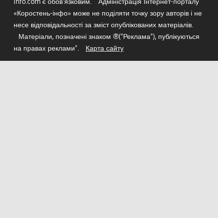
info.com є обов'язковим.
Адміністрація Інтернет-порталу
«Коростень-інфо» може не поділяти точку зору авторів і не
несе відповідальності за зміст опублікованих матеріалів.
Матеріали, позначені знаком ®("Реклама"), публікуються
на правах реклами".
Карта сайту