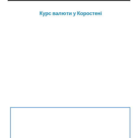
Курс валюти у Коростені