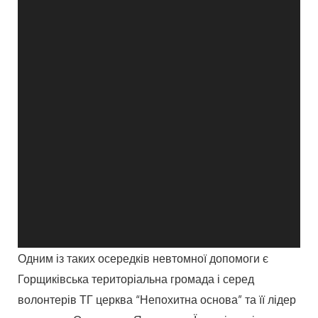
Одним із таких осередків невтомної допомоги є
Горщиківська територіальна громада і серед
волонтерів ТГ церква “Непохитна основа” та її лідер