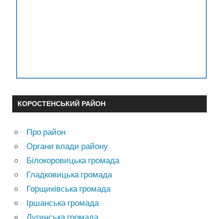
КОРОСТЕНСЬКИЙ РАЙОН
Про район
Органи влади району
Білокоровицька громада
Гладковицька громада
Горщиківська громада
Іршанська громада
Лугинська громада