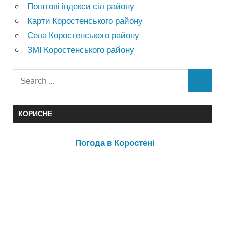
Поштові індекси сіл району
Карти Коростенського району
Села Коростенського району
ЗМІ Коростенського району
КОРИСНЕ
Погода в Коростені