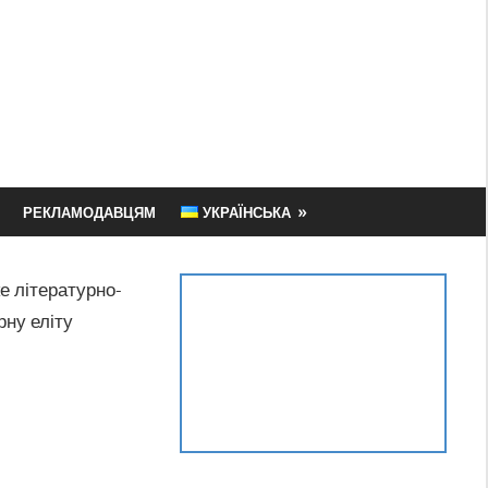
РЕКЛАМОДАВЦЯМ
УКРАЇНСЬКА
е літературно-
рну еліту