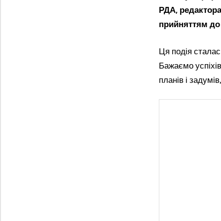
РДА, редактора
прийняттям до 
Ця подія сталас
Бажаємо успіхів
планів і задумів,