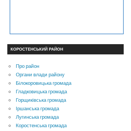
КОРОСТЕНСЬКИЙ РАЙОН
Про район
Органи влади району
Білокоровицька громада
Гладковицька громада
Горщиківська громада
Іршанська громада
Лугинська громада
Коростенська громада