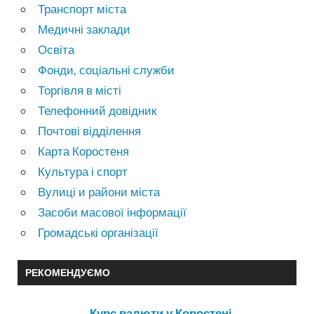
Транспорт міста
Медичні заклади
Освіта
Фонди, соціальні служби
Торгівля в місті
Телефонний довідник
Почтові відділення
Карта Коростеня
Культура і спорт
Вулиці и райони міста
Засоби масової інформації
Громадські організації
РЕКОМЕНДУЄМО
Курс валюти у Коростені