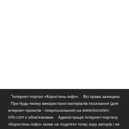
"Інтернет-портал «Коростень-інфо».
Всі права захищені.
При будь-якому використанні матеріалів посилання (для
інтернет-проектів - гіперпосилання) на www.korosten-
info.com є обов'язковим.
Адміністрація Інтернет-порталу
«Коростень-інфо» може не поділяти точку зору авторів і не