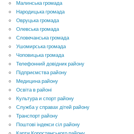
Малинська громада
Народицька громада
Овруцька громада
Олевська громада
Словечанська громада
Ушомирська громада
Чоповицька громада
Телефонний довідник району
Підприємства району
Медицина району
Освіта в районі
Культура и спорт району
Служба у справах дітей району
Транспорт району
Поштові індекси сіл району
Карти Коростенського району