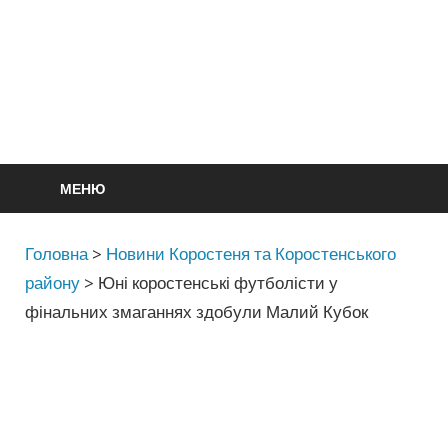
МЕНЮ
Головна
>
Новини Коростеня та Коростенського
району
>
Юні коростенські футболісти у
фінальних змаганнях здобули Малий Кубок