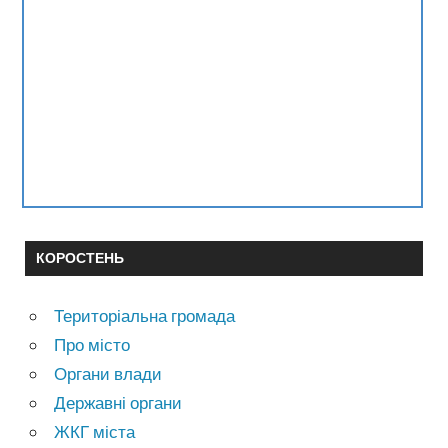
КОРОСТЕНЬ
Територіальна громада
Про місто
Органи влади
Державні органи
ЖКГ міста