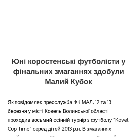
Юні коростенські футболісти у
фінальних змаганнях здобули
Малий Кубок
Як повідомляє пресслужба ФК МАЛ, 12 та 13
березня у місті Ковель Волинської області
проходив восьмий осінній турнір з футболу “Kovel
Cup Time” серед дітей 2013 р.н. В змаганнях