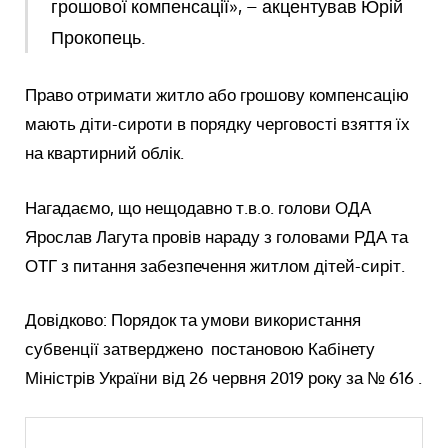
грошової компенсації», – акцентував Юрій
Прокопець.
Право отримати житло або грошову компенсацію
мають діти-сироти в порядку черговості взяття їх
на квартирний облік.
Нагадаємо, що нещодавно т.в.о. голови ОДА
Ярослав Лагута провів нараду з головами РДА та
ОТГ з питання забезпечення житлом дітей-сиріт.
Довідково: Порядок та умови використання
субвенції затверджено постановою Кабінету
Міністрів України від 26 червня 2019 року за № 616 .