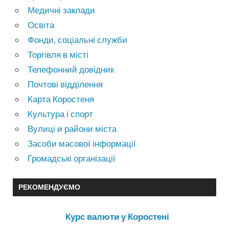
Медичні заклади
Освіта
Фонди, соціальні служби
Торгівля в місті
Телефонний довідник
Почтові відділення
Карта Коростеня
Культура і спорт
Вулиці и райони міста
Засоби масової інформації
Громадські організації
РЕКОМЕНДУЄМО
Курс валюти у Коростені