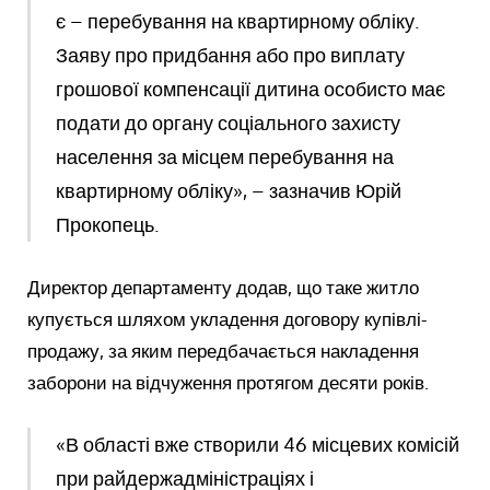
є – перебування на квартирному обліку.
Заяву про придбання або про виплату
грошової компенсації дитина особисто має
подати до органу соціального захисту
населення за місцем перебування на
квартирному обліку», – зазначив Юрій
Прокопець.
Директор департаменту додав, що таке житло
купується шляхом укладення договору купівлі-
продажу, за яким передбачається накладення
заборони на відчуження протягом десяти років.
«В області вже створили 46 місцевих комісій
при райдержадміністраціях і