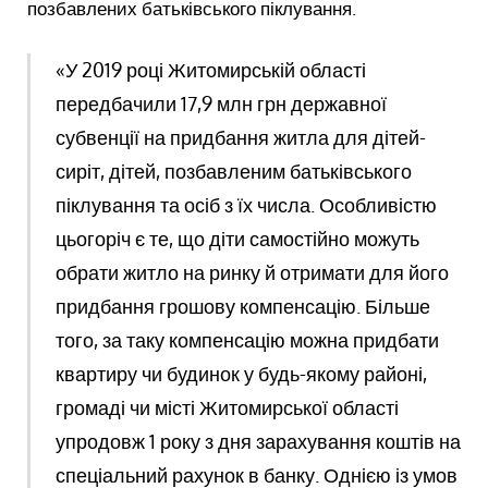
позбавлених батьківського піклування.
«У 2019 році Житомирській області
передбачили 17,9 млн грн державної
субвенції на придбання житла для дітей-
сиріт, дітей, позбавленим батьківського
піклування та осіб з їх числа. Особливістю
цьогоріч є те, що діти самостійно можуть
обрати житло на ринку й отримати для його
придбання грошову компенсацію. Більше
того, за таку компенсацію можна придбати
квартиру чи будинок у будь-якому районі,
громаді чи місті Житомирської області
упродовж 1 року з дня зарахування коштів на
спеціальний рахунок в банку. Однією із умов