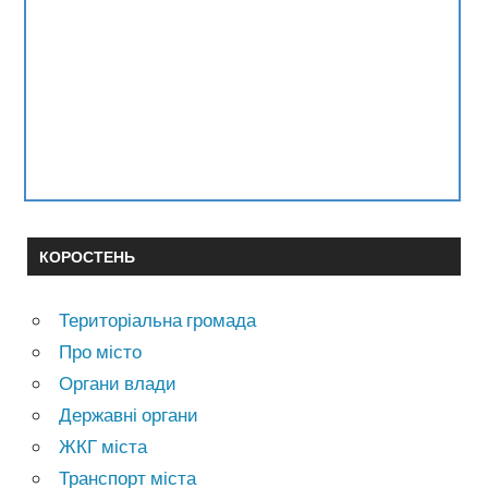
КОРОСТЕНЬ
Територіальна громада
Про місто
Органи влади
Державні органи
ЖКГ міста
Транспорт міста