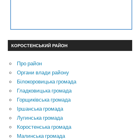
КОРОСТЕНСЬКИЙ РАЙОН
Про район
Органи влади району
Білокоровицька громада
Гладковицька громада
Горщиківська громада
Іршанська громада
Лугинська громада
Коростенська громада
Малинська громада