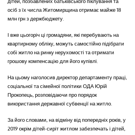
дітей, позбавлених батьківського піклування та
осіб з їх числа Житомирщина отримає майже 18
млн грн з держбюджету.
І вже цьогоріч ці громадяни, які перебувають на
квартирному обліку, можуть самостійно підібрати
собі житло на ринку нерухомості та отримати
грошову компенсацію для його купівлі.
На цьому наголосив директор департаменту праці,
соціальної та сімейної політики ОДА Юрій
Прокопець, розповідаючи про порядок
використання державної субвенції на житло.
За його словами, на відміну від попередніх років, у
2019 окрім дітей-сиріт житлом забезпечать і дітей,