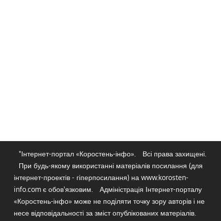
"Інтернет-портал «Коростень-інфо».
Всі права захищені.
При будь-якому використанні матеріалів посилання (для
інтернет-проектів - гіперпосилання) на www.korosten-
info.com є обов'язковим.
Адміністрація Інтернет-порталу
«Коростень-інфо» може не поділяти точку зору авторів і не
несе відповідальності за зміст опублікованих матеріалів.