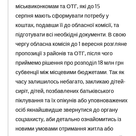
міськвиконкомам та ОТГ, які до 15
серпня мають сформувати потребу у
коштах, подавши її до обласної комісії, та
підготувати всі необхідні документи. В свою
чергу обласна комісія до 1 вересня розгляне
пропозиції з районів та ОТГ, після чого
приймемо рішення про розподіл 18 млн грн
субвенції між місцевими бюджетами. Так як
часу залишилось небагато, закликаю дітей-
сиріт, дітей, позбавлених батьківського
піклування та їх опікунів або уповноважених
осіб якнайшвидше звернутися до органу
соцзахисту, аби детально ознайомитись із
новими умовами отримання житла або