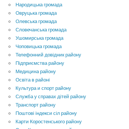
Народицька громада
Овруцька громада
Олевська громада
Словечанська громада
Ушомирська громада
Чоповицька громада
Телефонний довідник району
Підприємства району
Медицина району
Освіта в районі
Культура и спорт району
Служба у справах дітей району
Транспорт району
Поштові індекси сіл району
Карти Коростенського району