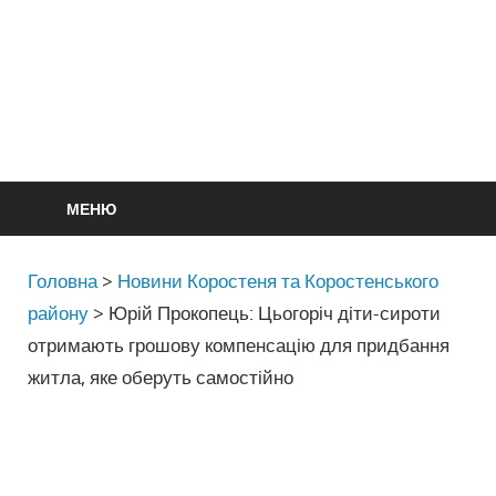
МЕНЮ
Головна
>
Новини Коростеня та Коростенського
району
>
Юрій Прокопець: Цьогоріч діти-сироти
отримають грошову компенсацію для придбання
житла, яке оберуть самостійно