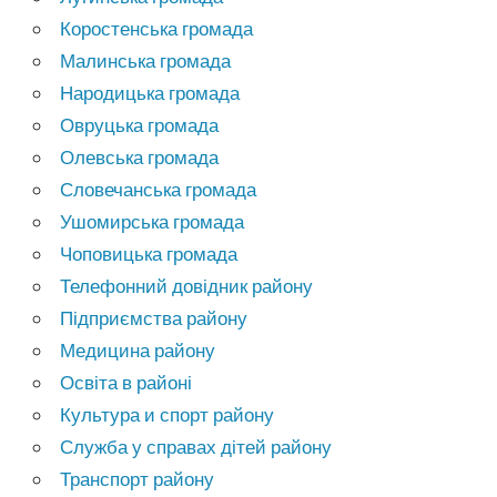
Коростенська громада
Малинська громада
Народицька громада
Овруцька громада
Олевська громада
Словечанська громада
Ушомирська громада
Чоповицька громада
Телефонний довідник району
Підприємства району
Медицина району
Освіта в районі
Культура и спорт району
Служба у справах дітей району
Транспорт району