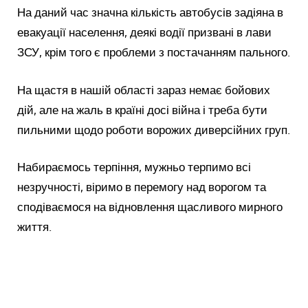
На даний час значна кількість автобусів задіяна в
евакуації населення, деякі водії призвані в лави
ЗСУ, крім того є проблеми з постачанням пального.
На щастя в нашій області зараз немає бойових
дій, але на жаль в країні досі війна і треба бути
пильними щодо роботи ворожих диверсійних груп.
Набираємось терпіння, мужньо терпимо всі
незручності, віримо в перемогу над ворогом та
сподіваємося на відновлення щасливого мирного
життя.