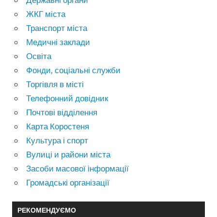
ЖКГ міста
Транспорт міста
Медичні заклади
Освіта
Фонди, соціальні служби
Торгівля в місті
Телефонний довідник
Почтові відділення
Карта Коростеня
Культура і спорт
Вулиці и райони міста
Засоби масової інформації
Громадські організації
РЕКОМЕНДУЄМО