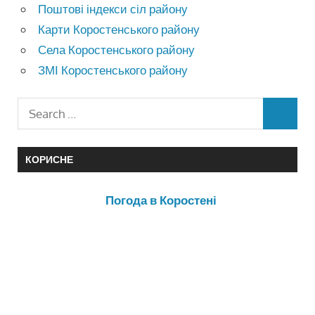
Поштові індекси сіл району
Карти Коростенського району
Села Коростенського району
ЗМІ Коростенського району
КОРИСНЕ
Погода в Коростені