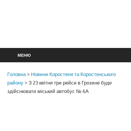
МЕНЮ
Головна
>
Новини Коростеня та Коростенського
району
>
З 23 квітня три рейси в Грозине буде
здійснювати міський автобус № 6А