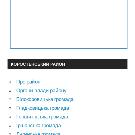
КОРОСТЕНСЬКИЙ РАЙОН
Про район
Органи влади району
Білокоровицька громада
Гладковицька громада
Горщиківська громада
Іршанська громада
Лугинська громада