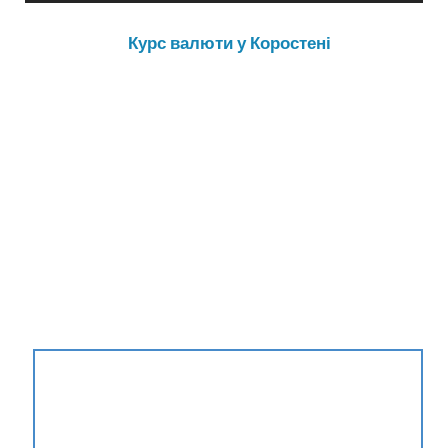
Курс валюти у Коростені