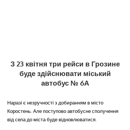
З 23 квітня три рейси в Грозине
буде здійснювати міський
автобус № 6А
Наразі є незручності з добиранням в місто
Коростень. Але поступово автобусне сполучення
від села до міста буде відновлюватися.