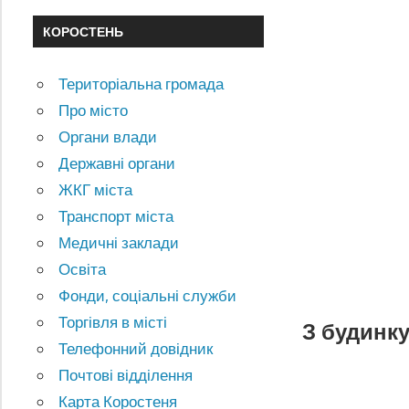
КОРОСТЕНЬ
Територіальна громада
Про місто
Органи влади
Державні органи
ЖКГ міста
Транспорт міста
Медичні заклади
Освіта
Фонди, соціальні служби
Торгівля в місті
З будинку
Телефонний довідник
Почтові відділення
Карта Коростеня