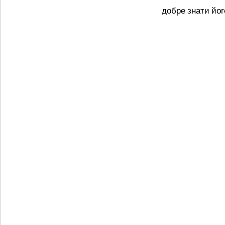
добре знати йог