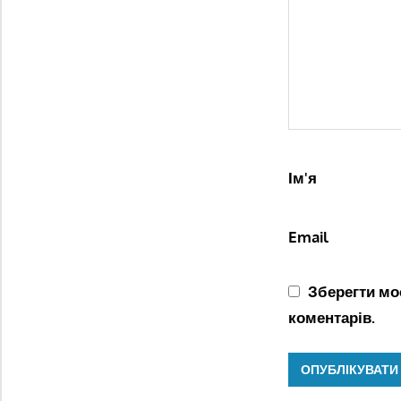
Ім'я
Email
Зберегти моє
коментарів.