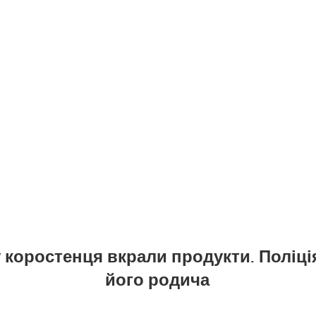
 коростенця вкрали продукти. Поліці
його родича