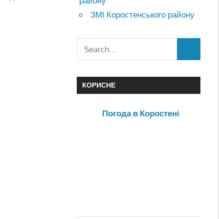
району
ЗМІ Коростенського району
КОРИСНЕ
Погода в Коростені