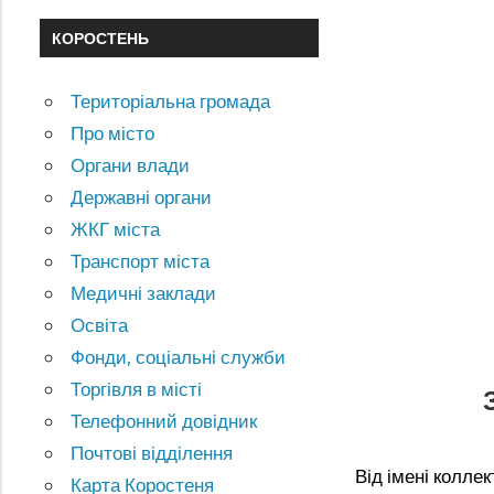
КОРОСТЕНЬ
Територіальна громада
Про місто
Органи влади
Державні органи
ЖКГ міста
Транспорт міста
Медичні заклади
Освіта
Фонди, соціальні служби
Торгівля в місті
Телефонний довідник
Почтові відділення
Від імені колле
Карта Коростеня