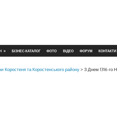
Н
БІЗНЕС-КАТАЛОГ
ФОТО
ВІДЕО
ФОРУМ
КОНТАКТИ
и Коростеня та Коростенського району
>
З Днем 1316-го 