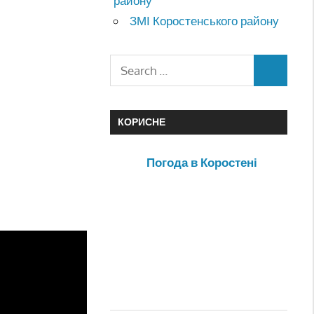
району
ЗМІ Коростенського району
КОРИСНЕ
Погода в Коростені