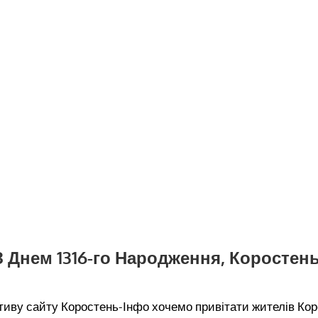
З Днем 1316-го Народження, Коростень
ктиву сайту Коростень-Інфо хочемо привітати жителів Ко