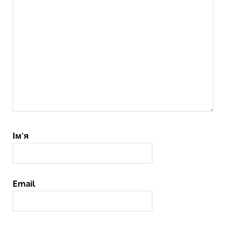
Ім'я
Email