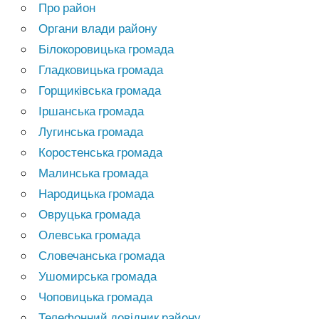
Про район
Органи влади району
Білокоровицька громада
Гладковицька громада
Горщиківська громада
Іршанська громада
Лугинська громада
Коростенська громада
Малинська громада
Народицька громада
Овруцька громада
Олевська громада
Словечанська громада
Ушомирська громада
Чоповицька громада
Телефонний довідник району