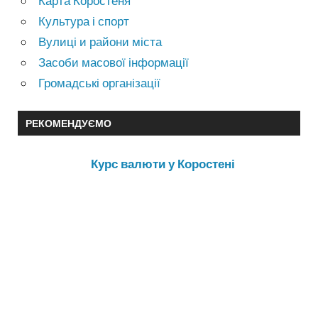
Карта Коростеня
Культура і спорт
Вулиці и райони міста
Засоби масової інформації
Громадські організації
РЕКОМЕНДУЄМО
Курс валюти у Коростені