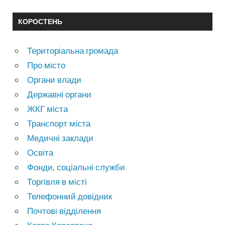
КОРОСТЕНЬ
Територіальна громада
Про місто
Органи влади
Державні органи
ЖКГ міста
Транспорт міста
Медичні заклади
Освіта
Фонди, соціальні служби
Торгівля в місті
Телефонний довідник
Почтові відділення