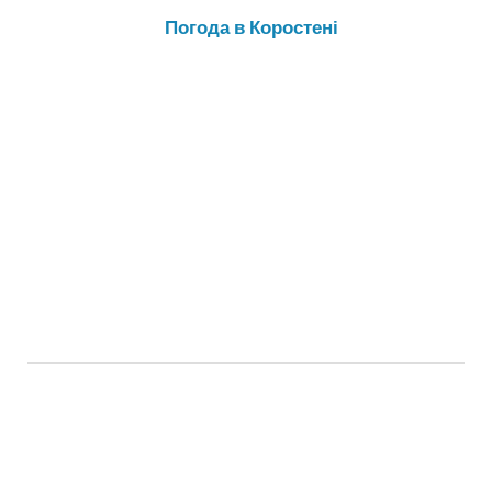
Погода в Коростені