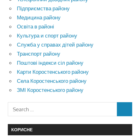
Підприємства району
Медицина району
Освіта в районі
Культура и спорт району
Служба у справах дітей району
Транспорт району
Поштові індекси сіл району
Карти Коростенського району
Села Коростенського району
ЗМІ Коростенського району
КОРИСНЕ