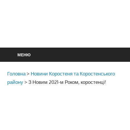
МЕНЮ
Головна
>
Новини Коростеня та Коростенського
району
>
З Новим 2021-м Роком, коростенці!