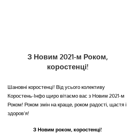
З Новим 2021-м Роком,
коростенці!
Шановні коростенці! Від усього колективу
Коростень-Інфо щиро вітаємо вас з Новим 2021-м
Роком! Роком змін на краще, роком радості, щастя і
здоров’я!
З Новим роком, коростенці!