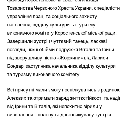
Товариства Червоного Хреста України, спеціалісти
управління праці та соціального захисту
населення, відділу культури та туризму
виконавчого комітету Коростенської міської ради.
Завершили зустріч чуттєвий танець, ласкаві
погляди, ніжні обійми подружжя Віталія та Ірини
під зворушливу пісню «Жоржини» від Лариси
Бондар, заступника начальника відділу культури
та туризму виконавчого комітету.
Всі присутні мали змогу поспілкуватись з родиною
Алєєвих та отримати заряд життєстійкості та надії
від Ірини та Віталія, які непохитно вірили у
визволення з полону та довгоочікувану зустріч.