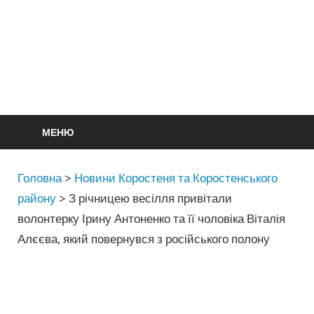
МЕНЮ
Головна
>
Новини Коростеня та Коростенського
району
>
З річницею весілля привітали
волонтерку Ірину Антоненко та її чоловіка Віталія
Алєєва, який повернувся з російського полону