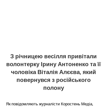
З річницею весілля привітали
волонтерку Ірину Антоненко та її
чоловіка Віталія Алєєва, який
повернувся з російського
полону
Як повідомляють журналісти Коростень Медіа,