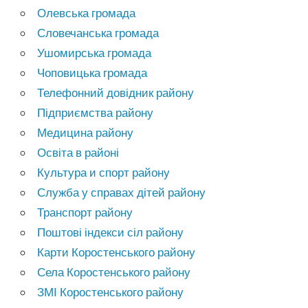
Олевська громада
Словечанська громада
Ушомирська громада
Чоповицька громада
Телефонний довідник району
Підприємства району
Медицина району
Освіта в районі
Культура и спорт району
Служба у справах дітей району
Транспорт району
Поштові індекси сіл району
Карти Коростенського району
Села Коростенського району
ЗМІ Коростенського району