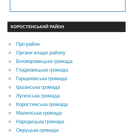
КОРОСТЕНСЬКИЙ РАЙОН
Про район
Органи влади району
Білокоровицька громада
Гладковицька громада
Горщиківська громада
Іршанська громада
Лугинська громада
Коростенська громада
Малинська громада
Народицька громада
Овруцька громада