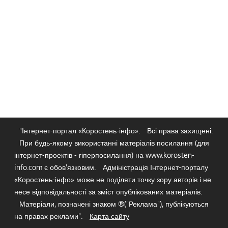
"Інтернет-портал «Коростень-інфо».
Всі права захищені.
При будь-якому використанні матеріалів посилання (для
інтернет-проектів - гіперпосилання) на www.korosten-
info.com є обов'язковим.
Адміністрація Інтернет-порталу
«Коростень-інфо» може не поділяти точку зору авторів і не
несе відповідальності за зміст опублікованих матеріалів.
Матеріали, позначені знаком ®("Реклама"), публікуються
на правах реклами".
Карта сайту