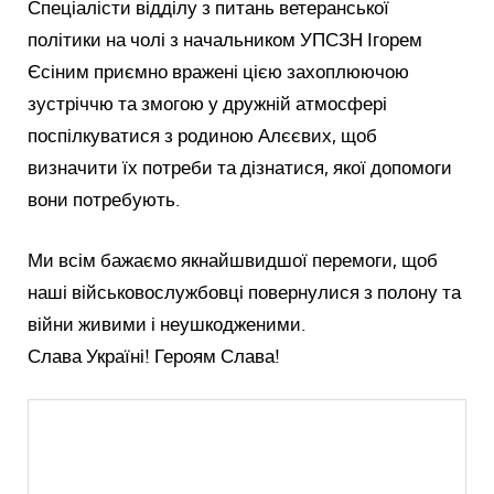
Спеціалісти відділу з питань ветеранської
політики на чолі з начальником УПСЗН Ігорем
Єсіним приємно вражені цією захоплюючою
зустріччю та змогою у дружній атмосфері
поспілкуватися з родиною Алєєвих, щоб
визначити їх потреби та дізнатися, якої допомоги
вони потребують.
Ми всім бажаємо якнайшвидшої перемоги, щоб
наші військовослужбовці повернулися з полону та
війни живими і неушкодженими.
Слава Україні! Героям Слава!