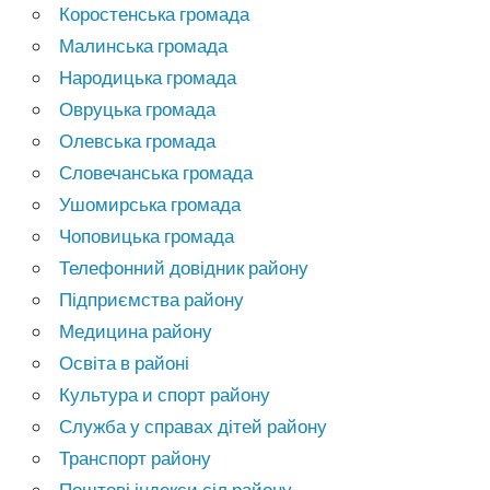
Коростенська громада
Малинська громада
Народицька громада
Овруцька громада
Олевська громада
Словечанська громада
Ушомирська громада
Чоповицька громада
Телефонний довідник району
Підприємства району
Медицина району
Освіта в районі
Культура и спорт району
Служба у справах дітей району
Транспорт району
Поштові індекси сіл району