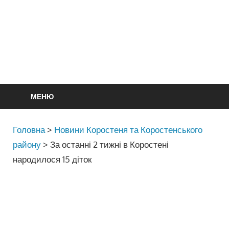
МЕНЮ
Головна
>
Новини Коростеня та Коростенського
району
>
За останні 2 тижні в Коростені
народилося 15 діток