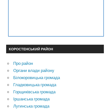
КОРОСТЕНСЬКИЙ РАЙОН
Про район
Органи влади району
Білокоровицька громада
Гладковицька громада
Горщиківська громада
Іршанська громада
Лугинська громада