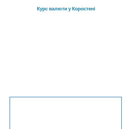
Курс валюти у Коростені