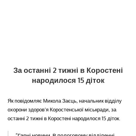
За останні 2 тижні в Коростені
народилося 15 діток
Як повідомляє Микола Заєць, начальник відділу
охорони здоров’я Коростенської міськради, за
останні 2 тижні в Коростені народилося 15 діток.
“Гарні новини. В пологовому відділенні