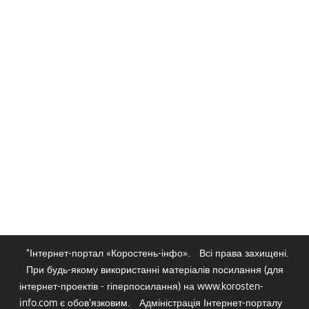
"Інтернет-портал «Коростень-інфо».
Всі права захищені.
При будь-якому використанні матеріалів посилання (для
інтернет-проектів - гіперпосилання) на www.korosten-
info.com є обов'язковим.
Адміністрація Інтернет-порталу