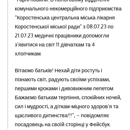
комунального некомерційного підприємства
“Коростенська центральна міська лікарня
Коростенської міської ради” з 08.07.23 по
21.07.23 медичні працівники допомогли
з’явитися на світ 11 дівчаткам та 4
хлопчикам.
Вітаємо батьків! Нехай діти ростуть і
пізнають світ, радують своїми успіхами,
першими кроками і дивовижним лепетом.
Бажаємо батькам терпіння, спокійних ночей,
сил і мудрості, а діткам-міцного здоров’я та
щасливого дитинства!!!”, – повідомляє
посадовець на своїй сторінці у Фейсбук.