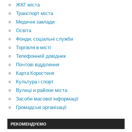
ЖКГ міста
Транспорт міста
Медичні заклади
Освіта
Фонди, соціальні служби
Торгівля в місті
Телефонний довідник
Почтові відділення
Карта Коростеня
Культура і спорт
Вулиці и райони міста
Засоби масової інформації
Громадські організації
РЕКОМЕНДУЄМО