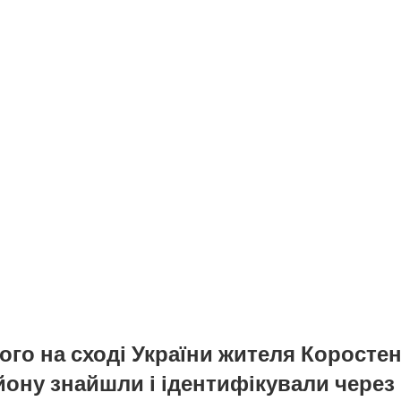
ого на сході України жителя Коросте
йону знайшли і ідентифікували через 