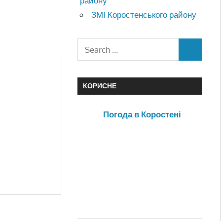
району
ЗМІ Коростенського району
КОРИСНЕ
Погода в Коростені