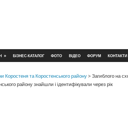
Н
БІЗНЕС-КАТАЛОГ
ФОТО
ВІДЕО
ФОРУМ
КОНТАКТИ
и Коростеня та Коростенського району
>
Загиблого на сх
ського району знайшли і ідентифікували через рік