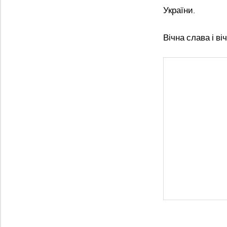
України.
Вічна слава і ві