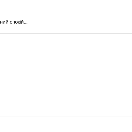
чний спокій…