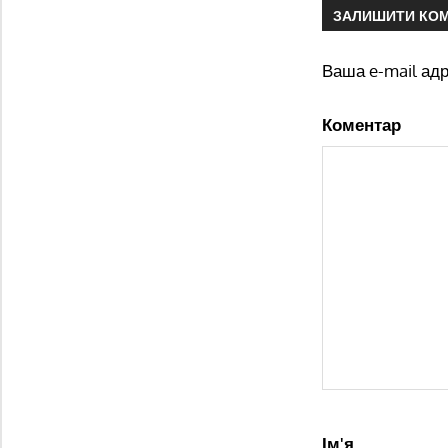
ЗАЛИШИТИ КО
Ваша e-mail ад
Коментар
Ім'я