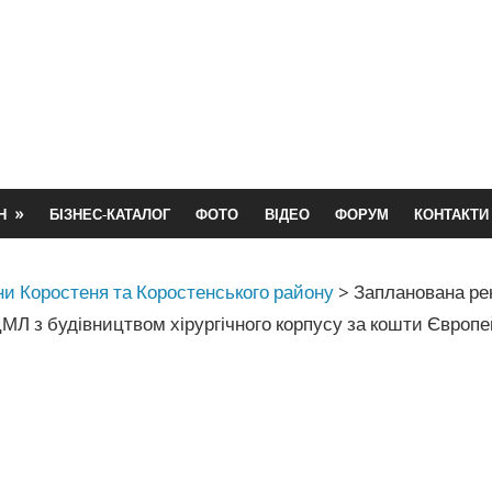
Н
БІЗНЕС-КАТАЛОГ
ФОТО
ВІДЕО
ФОРУМ
КОНТАКТИ
и Коростеня та Коростенського району
>
Запланована ре
МЛ з будівництвом хірургічного корпусу за кошти Європе