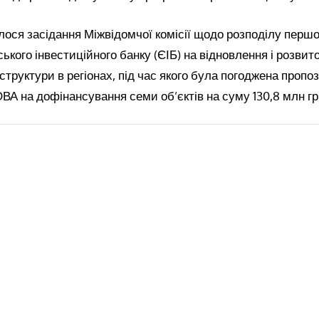
лося засідання Міжвідомчої комісії щодо розподілу перш
ького інвестиційного банку (ЄІБ) на відновлення і розвито
структури в регіонах, під час якого була погоджена пропо
А на дофінансування семи об’єктів на суму 130,8 млн гр