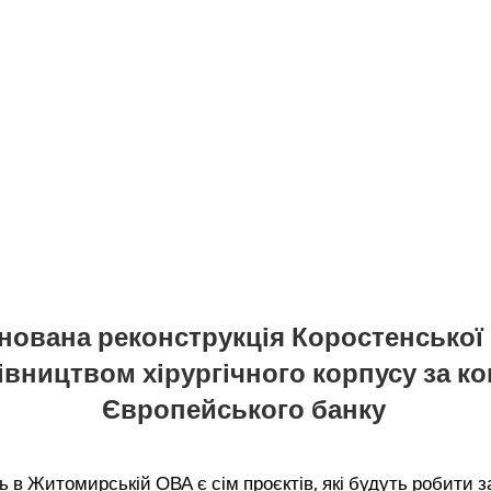
нована реконструкція Коростенської
івництвом хірургічного корпусу за к
Європейського банку
 в Житомирській ОВА є сім проєктів, які будуть робити за