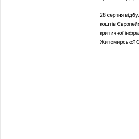
28 серпня відбу
коштів Європейс
критичної інфра
Житомирської ОВ