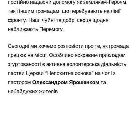
постійно надаючи допомогу як землякам-Героям,
так і іншим громадам, що перебувають на лінії
фронту. Наші чуйні та добрі серця щодня
наближають Перемогу.
Сьогодні ми хочемо розповісти про те, як громада
працює на місці. Особливо яскравим прикладом
згуртованості є активна волонтерська діяльність
пастви Церкви “Непохитна основа” на чолі з
пастором
Олександром Ярошенком
та
небайдужих жителів.