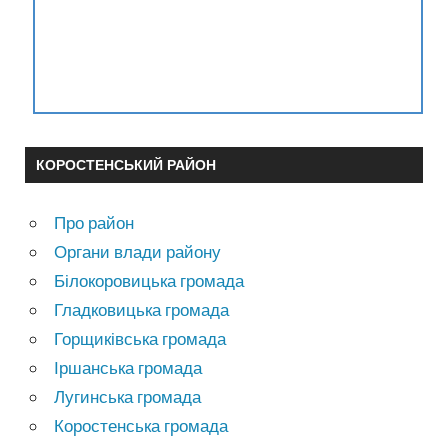
КОРОСТЕНСЬКИЙ РАЙОН
Про район
Органи влади району
Білокоровицька громада
Гладковицька громада
Горщиківська громада
Іршанська громада
Лугинська громада
Коростенська громада