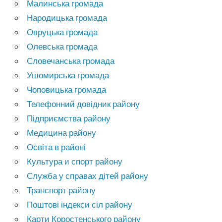
Малинська громада
Народицька громада
Овруцька громада
Олевська громада
Словечанська громада
Ушомирська громада
Чоповицька громада
Телефонний довідник району
Підприємства району
Медицина району
Освіта в районі
Культура и спорт району
Служба у справах дітей району
Транспорт району
Поштові індекси сіл району
Карти Коростенського району