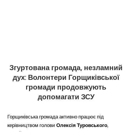
Згуртована громада, незламний
дух: Волонтери Горщиківської
громади продовжують
допомагати ЗСУ
Горщиківська громада активно працює під
керівництвом голови
Олексія Туровського
,