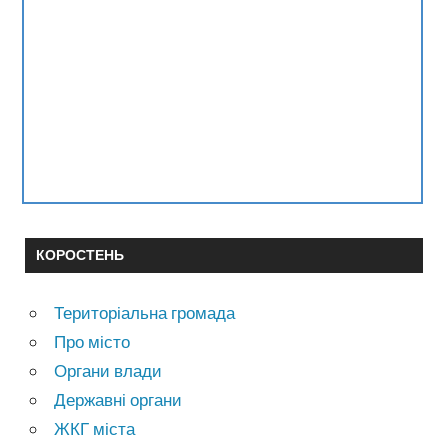
КОРОСТЕНЬ
Територіальна громада
Про місто
Органи влади
Державні органи
ЖКГ міста