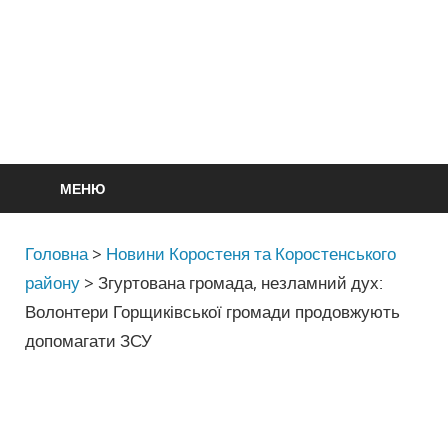
МЕНЮ
Головна
>
Новини Коростеня та Коростенського
району
>
Згуртована громада, незламний дух:
Волонтери Горщиківської громади продовжують
допомагати ЗСУ