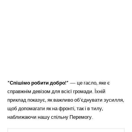
“Спішімо робити добро!”
— це гасло, яке є
справжнім девізом для всієї громади. Їхній
приклад показує, як важливо об’єднувати зусилля,
щоб допомагати як на фронті, так і в тилу,
наближаючи нашу спільну Перемогу.