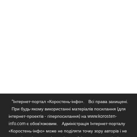
"Інтернет-портал «Коростень-інфо».
Всі права захищені.
При будь-якому використанні матеріалів посилання (для
інтернет-проектів - гіперпосилання) на www.korosten-
info.com є обов'язковим.
Адміністрація Інтернет-порталу
«Коростень-інфо» може не поділяти точку зору авторів і не