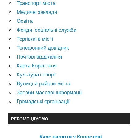
Транспорт міста
Медичні заклади
Освіта
Фонди, соціальні служби
Торгівля в місті
Телефонний довідник
Почтові відділення
Карта Коростеня
Культура і спорт
Вулиці и райони міста
Засоби масової інформації
Громадські організації
РЕКОМЕНДУЄМО
Курс валюти у Коростені