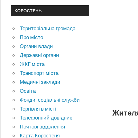
КОРОСТЕНЬ
Територіальна громада
Про місто
Органи влади
Державні органи
ЖКГ міста
Транспорт міста
Медичні заклади
Освіта
Фонди, соціальні служби
Торгівля в місті
Жителя
Телефонний довідник
Почтові відділення
Карта Коростеня