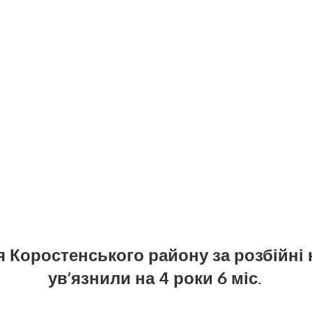
 Коростенського району за розбійні
ув’язнили на 4 роки 6 міс.