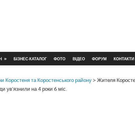
Н
БІЗНЕС-КАТАЛОГ
ФОТО
ВІДЕО
ФОРУМ
КОНТАКТИ
и Коростеня та Коростенського району
>
Жителя Коросте
ди ув’язнили на 4 роки 6 міс.