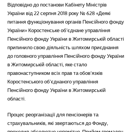
Відповідно до постанови Кабінету Міністрів
України від 22 серпня 2018 року № 628 «Деякі
питання функціонування органів Пенсійного фонду
України» Коростенське об’єднане управління
Пенсійного фонду України в Житомирській області
припинило свою діяльність шляхом приєднання
до головного управління Пенсійного фонду України
в Житомирській області, яке стало
правонаступником всіх прав та обов’язків
Коростенського об’єднаного управління
Пенсійного фонду України в Житомирській
області.
Процес реорганізації для пенсіонерів та
страхувальників, які звертаються до Фонду,
проходив абсолютно непомітно. Прийом громадян,