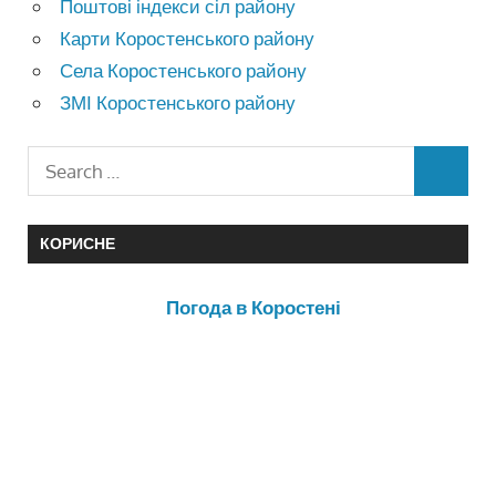
Поштові індекси сіл району
Карти Коростенського району
Села Коростенського району
ЗМІ Коростенського району
КОРИСНЕ
Погода в Коростені