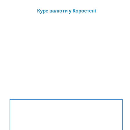
Курс валюти у Коростені