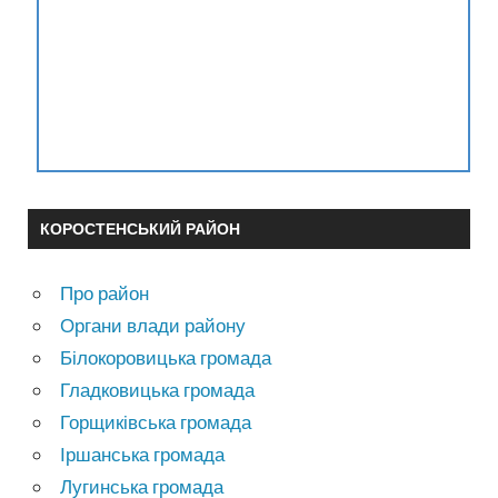
КОРОСТЕНСЬКИЙ РАЙОН
Про район
Органи влади району
Білокоровицька громада
Гладковицька громада
Горщиківська громада
Іршанська громада
Лугинська громада