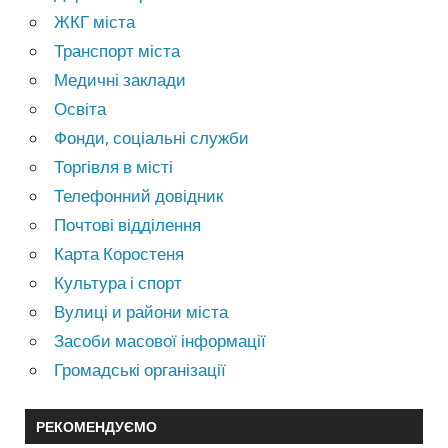
ЖКГ міста
Транспорт міста
Медичні заклади
Освіта
Фонди, соціальні служби
Торгівля в місті
Телефонний довідник
Почтові відділення
Карта Коростеня
Культура і спорт
Вулиці и райони міста
Засоби масової інформації
Громадські організації
РЕКОМЕНДУЄМО