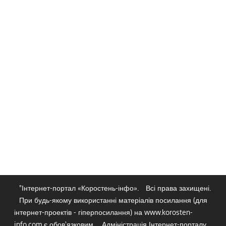
"Інтернет-портал «Коростень-інфо».
Всі права захищені.
При будь-якому використанні матеріалів посилання (для
інтернет-проектів - гіперпосилання) на www.korosten-
info.com є обов'язковим.
Адміністрація Інтернет-порталу