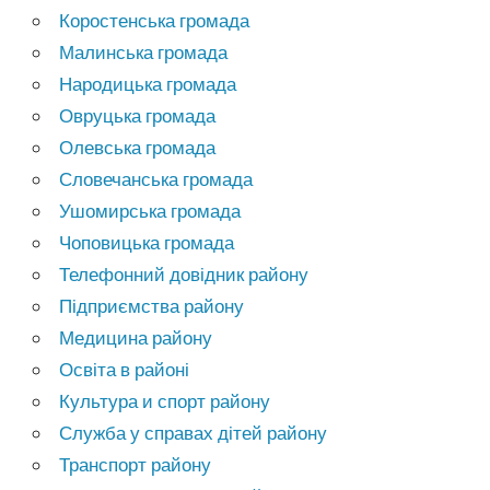
Коростенська громада
Малинська громада
Народицька громада
Овруцька громада
Олевська громада
Словечанська громада
Ушомирська громада
Чоповицька громада
Телефонний довідник району
Підприємства району
Медицина району
Освіта в районі
Культура и спорт району
Служба у справах дітей району
Транспорт району