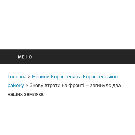
МЕНЮ
Головна
>
Новини Коростеня та Коростенського
району
>
Знову втрати на фронті – загинуло два
наших земляка