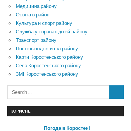
Медицина району
Освіта в районі
Культура и спорт району
Служба у справах дітей району
Транспорт району
Поштові індекси сіл району
Карти Коростенського району
Села Коростенського району
ЗМІ Коростенського району
КОРИСНЕ
Погода в Коростені