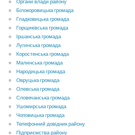
Органи влади району
Білокоровицька громада
Гладковицька громада
Горщиківська громада
Іршанська громада
Лугинська громада
Коростенська громада
Малинська громада
Народицька громада
Овруцька громада
Олевська громада
Словечанська громада
Ушомирська громада
Чоповицька громада
Телефонний довідник району
Підприємства району