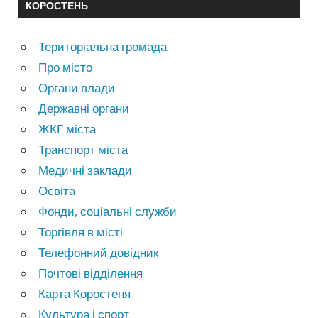
КОРОСТЕНЬ
Територіальна громада
Про місто
Органи влади
Державні органи
ЖКГ міста
Транспорт міста
Медичні заклади
Освіта
Фонди, соціальні служби
Торгівля в місті
Телефонний довідник
Почтові відділення
Карта Коростеня
Культура і спорт