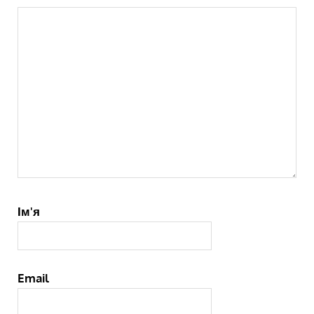
Ім'я
Email