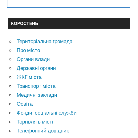
КОРОСТЕНЬ
Територіальна громада
Про місто
Органи влади
Державні органи
ЖКГ міста
Транспорт міста
Медичні заклади
Освіта
Фонди, соціальні служби
Торгівля в місті
Телефонний довідник