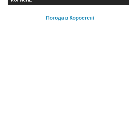
Погода в Коростені