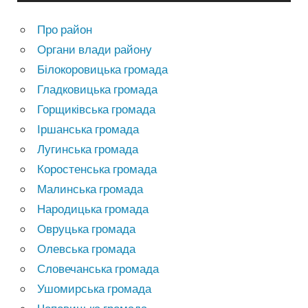
Про район
Органи влади району
Білокоровицька громада
Гладковицька громада
Горщиківська громада
Іршанська громада
Лугинська громада
Коростенська громада
Малинська громада
Народицька громада
Овруцька громада
Олевська громада
Словечанська громада
Ушомирська громада