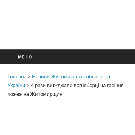
МЕНЮ
Головна
>
Новини Житомирської області та
України
>
4 рази виїжджали вогнеборці на гасіння
пожеж на Житомирщині