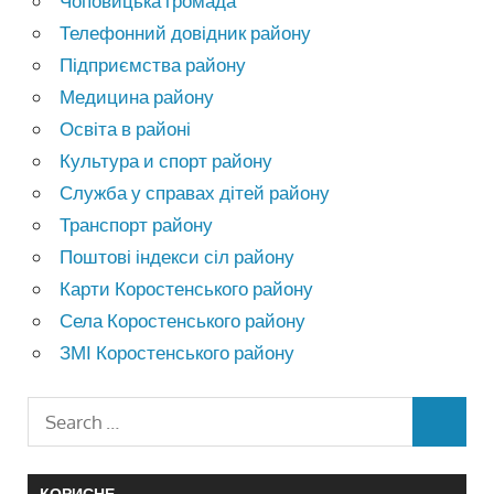
Чоповицька громада
Телефонний довідник району
Підприємства району
Медицина району
Освіта в районі
Культура и спорт району
Служба у справах дітей району
Транспорт району
Поштові індекси сіл району
Карти Коростенського району
Села Коростенського району
ЗМІ Коростенського району
КОРИСНЕ