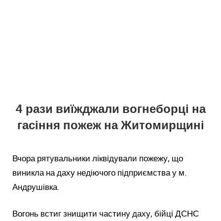
4 рази виїжджали вогнеборці на
гасіння пожеж на Житомирщині
Вчора рятувальники ліквідували пожежу, що
виникла на даху недіючого підприємства у м.
Андрушівка.
Вогонь встиг знищити частину даху, бійці ДСНС