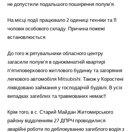
не допустили подальшого поширення полум’я.
На місці події працювало 2 одиниці техніки та 11
чоловік особового складу. Причина пожежі
встановлюється.
До того ж рятувальники обласного центру
загасили полум’я в однокімнатній квартирі
п’ятиповерхового житлового будинку та загоряння
легкового автомобіля Mitsubishi. Також у Коростені
ліквідовано займання у господарчій будівлі. В усіх
випадках загиблих та травмованих немає‼️
Крім того, в с. Старий Майдан Житомирського
району відділенням 27 ДПРЧ проводилися
аварійні роботи по деблокуванню загиблого водія з