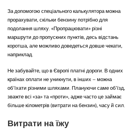
За допомогою спеціального калькулятора можна
прорахувати, скільки бензину потрібно для
подолання шляху. «Пропрацювати» різні
маршрути до пропускних пунктів, десь відстань
коротша, але можливо доведеться довше чекати,
наприклад.
Не забувайте, що в Європі платні дороги. В одних
країнах оплати не уникнути, в інших – можна
об’їхати різними шляхами. Плануючи саме об’їзд,
зважте всі «за» та «проти», адже часто це займає
більше кілометрів (витрати на бензин), часу й сил.
Витрати на їжу