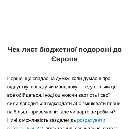
Чек-лист бюджетної подорожі до
Європи
Перше, що спадає на думку, коли думаєш про
відпустку, поїздку чи мандрівку – те, у скільки це
все обійдеться. Іноді оцінюючи вартість і свої
сили доводиться відкладати або змінювати плани
на більш «приземлені», але чи варто це робити?
Нині є можливість заздалегідь
розрахувати
вартість КАСКО,
проживання, харчування, розваг