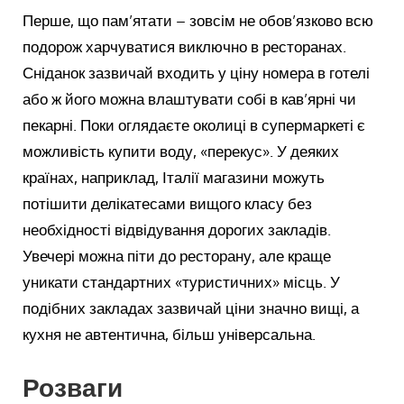
Перше, що пам’ятати – зовсім не обов’язково всю
подорож харчуватися виключно в ресторанах.
Сніданок зазвичай входить у ціну номера в готелі
або ж його можна влаштувати собі в кав’ярні чи
пекарні. Поки оглядаєте околиці в супермаркеті є
можливість купити воду, «перекус». У деяких
країнах, наприклад, Італії магазини можуть
потішити делікатесами вищого класу без
необхідності відвідування дорогих закладів.
Увечері можна піти до ресторану, але краще
уникати стандартних «туристичних» місць. У
подібних закладах зазвичай ціни значно вищі, а
кухня не автентична, більш універсальна.
Розваги