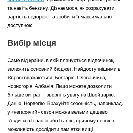
та навіть бензину. Дізнаємося, як розрахувати
вартість подорожі та зробити її максимально
доступною.
Вибір місця
Саме від країни, в якій планується відпочинок,
залежить основний бюджет. Найдоступнішими в
Європі вважаються: Болгарія, Словаччина,
Чорногорія, Албанія. Якщо можете дозволити
більше витрат – зверніть увагу на Швейцарію,
Данію, Норвегію. Врахуйте сезонність, наприклад,
у «негарячий» сезон можна вельми дешево
з’їздити в Іспанію або Італію, причому сервіс і
можливість дослідити пам’ятки вищі.