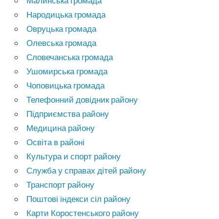
Малинська громада
Народицька громада
Овруцька громада
Олевська громада
Словечанська громада
Ушомирська громада
Чоповицька громада
Телефонний довідник району
Підприємства району
Медицина району
Освіта в районі
Культура и спорт району
Служба у справах дітей району
Транспорт району
Поштові індекси сіл району
Карти Коростенського району