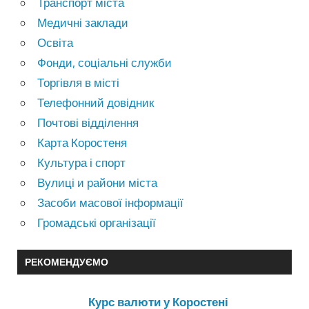
Транспорт міста
Медичні заклади
Освіта
Фонди, соціальні служби
Торгівля в місті
Телефонний довідник
Почтові відділення
Карта Коростеня
Культура і спорт
Вулиці и райони міста
Засоби масової інформації
Громадські організації
РЕКОМЕНДУЄМО
Курс валюти у Коростені