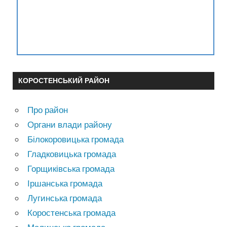
КОРОСТЕНСЬКИЙ РАЙОН
Про район
Органи влади району
Білокоровицька громада
Гладковицька громада
Горщиківська громада
Іршанська громада
Лугинська громада
Коростенська громада