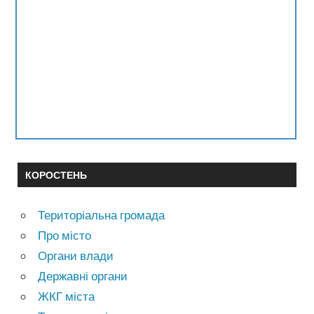
КОРОСТЕНЬ
Територіальна громада
Про місто
Органи влади
Державні органи
ЖКГ міста