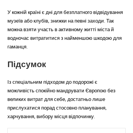
У кожній країні є дні для безплатного відвідування
музеїв або клубів, знижки на певні заходи. Так
можна взяти участь в активному житті міста й
водночас витратитися з найменшою шкодою для
гаманця.
Підсумок
Із спеціальним підходом до подорожі є
можливість спокійно мандрувати Європою без
великих витрат для себе, достатньо лише
прислухатися порад стосовно планування,
харчування, вибору місця відпочинку.