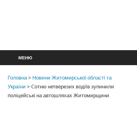
МЕНЮ
Головна
>
Новини Житомирської області та
України
>
Cотню нетверезих водіїв зупинили
поліцейські на автошляхах Житомирщини