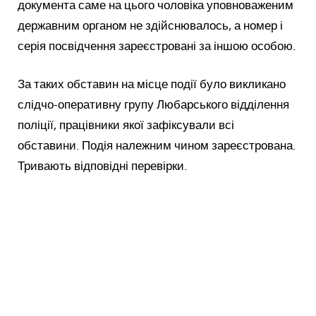
документа саме на цього чоловіка уповноваженим
державним органом не здійснювалось, а номер і
серія посвідчення зареєстровані за іншою особою.
За таких обставин на місце події було викликано
слідчо-оперативну групу Любарського відділення
поліції, працівники якої зафіксували всі
обставини. Подія належним чином зареєстрована.
Тривають відповідні перевірки.