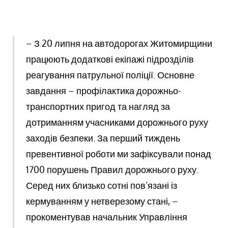
– З 20 липня на автодорогах Житомирщини
працюють додаткові екіпажі підрозділів
реагування патрульної поліції. Основне
завдання – профілактика дорожньо-
транспортних пригод та нагляд за
дотриманням учасниками дорожнього руху
заходів безпеки. За перший тиждень
превентивної роботи ми зафіксували понад
1700 порушень Правил дорожнього руху.
Серед них близько сотні пов’язані із
кермуванням у нетверезому стані, –
прокоментував начальник Управління