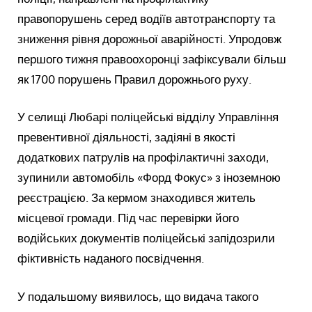
правопорушень серед водіїв автотранспорту та
зниження рівня дорожньої аварійності. Упродовж
першого тижня правоохоронці зафіксували більш
як 1700 порушень Правил дорожнього руху.
У селищі Любарі поліцейські відділу Управління
превентивної діяльності, задіяні в якості
додаткових патрулів на профілактичні заходи,
зупинили автомобіль «Форд Фокус» з іноземною
реєстрацією. За кермом знаходився житель
місцевої громади. Під час перевірки його
водійських документів поліцейські запідозрили
фіктивність наданого посвідчення.
У подальшому виявилось, що видача такого