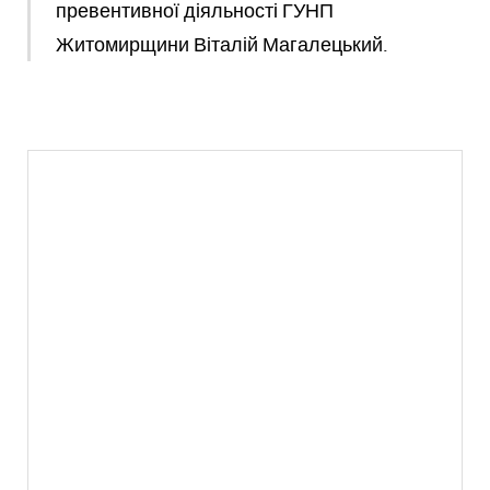
превентивної діяльності ГУНП
Житомирщини Віталій Магалецький.