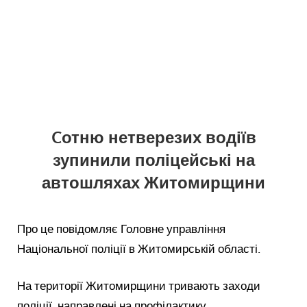
Cотню нетверезих водіїв
зупинили поліцейські на
автошляхах Житомирщини
Про це повідомляє Головне управління
Національної поліції в Житомирській області.
На території Житомирщини тривають заходи
поліції, направлені на профілактику