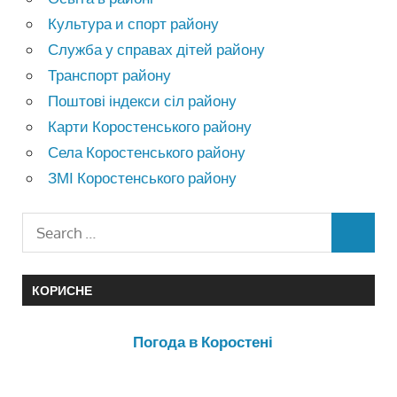
Культура и спорт району
Служба у справах дітей району
Транспорт району
Поштові індекси сіл району
Карти Коростенського району
Села Коростенського району
ЗМІ Коростенського району
КОРИСНЕ
Погода в Коростені