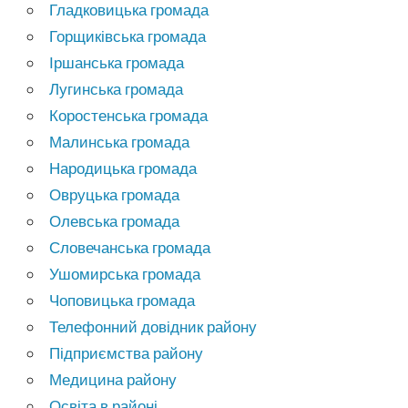
Гладковицька громада
Горщиківська громада
Іршанська громада
Лугинська громада
Коростенська громада
Малинська громада
Народицька громада
Овруцька громада
Олевська громада
Словечанська громада
Ушомирська громада
Чоповицька громада
Телефонний довідник району
Підприємства району
Медицина району
Освіта в районі