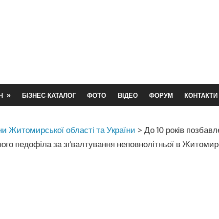
Н
БІЗНЕС-КАТАЛОГ
ФОТО
ВІДЕО
ФОРУМ
КОНТАКТИ
и Житомирської області та України
>
До 10 років позбавл
ного педофіла за зґвалтування неповнолітньої в Житомир