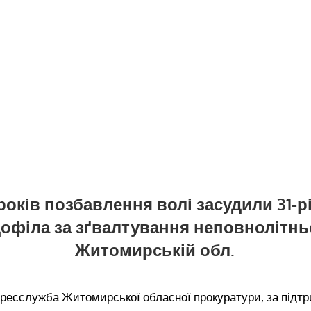
 років позбавлення волі засудили 31-р
офіла за зґвалтування неповнолітнь
Житомирській обл.
пресслужба Житомирської обласної прокуратури, за підт