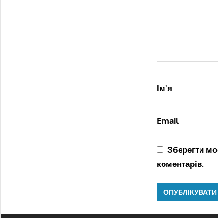
Ім'я
Email
Зберегти моє
коментарів.