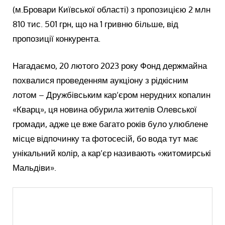
(м.Бровари Київської області) з пропозицією 2 млн
810 тис. 501 грн, що на 1 гривню більше, від
пропозиції конкурента.
Нагадаємо, 20 лютого 2023 року Фонд держмайна
похвалися проведенням аукціону з рідкісним
лотом – Дружбівським кар’єром нерудних копалин
«Кварц», ця новина обурила жителів Олевської
громади, адже це вже багато років було улюблене
місце відпочинку та фотосесій, бо вода тут має
унікальний колір, а кар’єр називають «житомирські
Мальдіви».