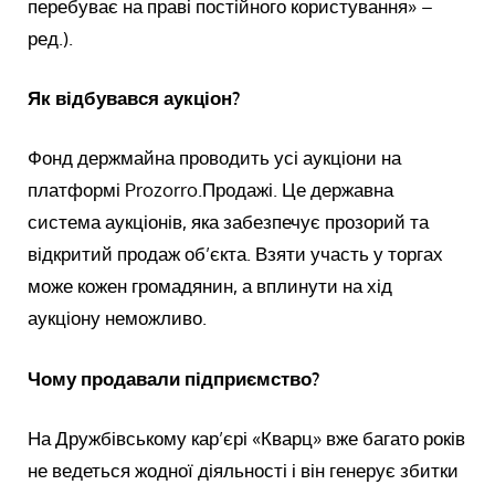
перебуває на праві постійного користування» –
ред.).
Як відбувався аукціон?
Фонд держмайна проводить усі аукціони на
платформі Prozorro.Продажі. Це державна
система аукціонів, яка забезпечує прозорий та
відкритий продаж об’єкта. Взяти участь у торгах
може кожен громадянин, а вплинути на хід
аукціону неможливо.
Чому продавали підприємство?
На Дружбівському кар’єрі «Кварц» вже багато років
не ведеться жодної діяльності і він генерує збитки