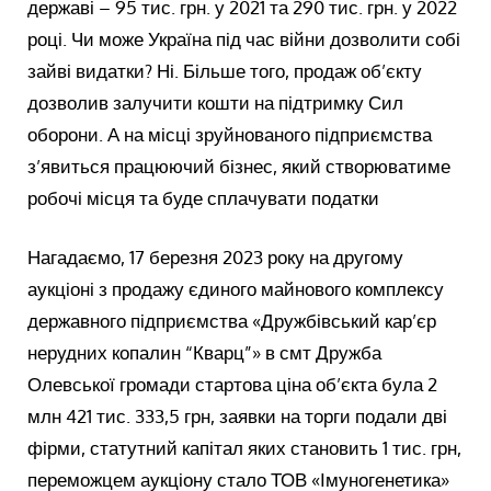
державі – 95 тис. грн. у 2021 та 290 тис. грн. у 2022
році. Чи може Україна під час війни дозволити собі
зайві видатки? Ні. Більше того, продаж об’єкту
дозволив залучити кошти на підтримку Сил
оборони. А на місці зруйнованого підприємства
з’явиться працюючий бізнес, який створюватиме
робочі місця та буде сплачувати податки
Нагадаємо, 17 березня 2023 року на другому
аукціоні з продажу єдиного майнового комплексу
державного підприємства «Дружбівський кар’єр
нерудних копалин “Кварц”» в смт Дружба
Олевської громади стартова ціна об’єкта була 2
млн 421 тис. 333,5 грн, заявки на торги подали дві
фірми, статутний капітал яких становить 1 тис. грн,
переможцем аукціону стало ТОВ «Імуногенетика»