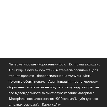
"Інтернет-портал «Коростень-інфо».
Всі права захищені.
При будь-якому використанні матеріалів посилання (для
інтернет-проектів - гіперпосилання) на www.korosten-
info.com є обов'язковим.
Адміністрація Інтернет-порталу
«Коростень-інфо» може не поділяти точку зору авторів і не
несе відповідальності за зміст опублікованих матеріалів.
Матеріали, позначені знаком ®("Реклама"), публікуються
на правах реклами".
Карта сайту