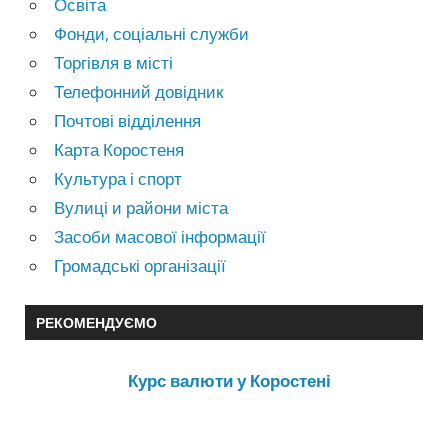
Освіта
Фонди, соціальні служби
Торгівля в місті
Телефонний довідник
Почтові відділення
Карта Коростеня
Культура і спорт
Вулиці и райони міста
Засоби масової інформації
Громадські організації
РЕКОМЕНДУЄМО
Курс валюти у Коростені