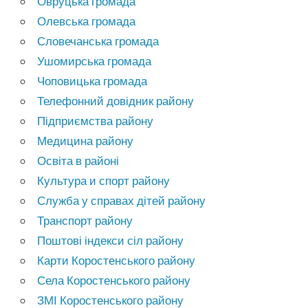
Овруцька громада
Олевська громада
Словечанська громада
Ушомирська громада
Чоповицька громада
Телефонний довідник району
Підприємства району
Медицина району
Освіта в районі
Культура и спорт району
Служба у справах дітей району
Транспорт району
Поштові індекси сіл району
Карти Коростенського району
Села Коростенського району
ЗМІ Коростенського району