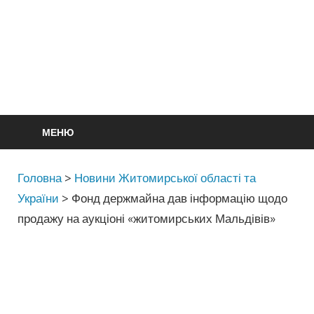
МЕНЮ
Головна
>
Новини Житомирської області та
України
>
Фонд держмайна дав інформацію щодо
продажу на аукціоні «житомирських Мальдівів»