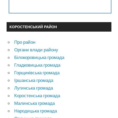
КОРОСТЕНСЬКИЙ РАЙОН
Про район
Органи влади району
Білокоровицька громада
Гладковицька громада
Горщиківська громада
Іршанська громада
Лугинська громада
Коростенська громада
Малинська громада
Народицька громада