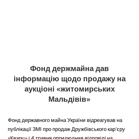
Фонд держмайна дав
інформацію щодо продажу на
аукціоні «житомирських
Мальдівів»
Фонд державного майна України відреагував на
публікації ЗМІ про продаж Дружбівського кар’єру
«Кварц» і 4 травня оприлюднив відповіді на