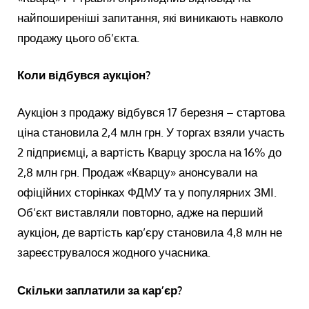
найпоширеніші запитання, які виникають навколо
продажу цього об’єкта.
Коли відбувся аукціон?
Аукціон з продажу відбувся 17 березня – стартова
ціна становила 2,4 млн грн. У торгах взяли участь
2 підприємці, а вартість Кварцу зросла на 16% до
2,8 млн грн. Продаж «Кварцу» анонсували на
офіційних сторінках ФДМУ та у популярних ЗМІ.
Об’єкт виставляли повторно, адже на перший
аукціон, де вартість кар’єру становила 4,8 млн не
зареєструвалося жодного учасника.
Скільки заплатили за кар’єр?