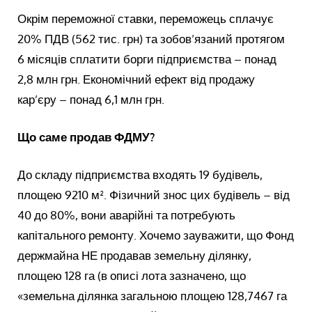
Окрім переможної ставки, переможець сплачує
20% ПДВ (562 тис. грн) та зобов’язаний протягом
6 місяців сплатити борги підприємства – понад
2,8 млн грн. Економічний ефект від продажу
кар’єру – понад 6,1 млн грн.
Що саме продав ФДМУ?
До складу підприємства входять 19 будівель,
площею 9210 м². Фізичний знос цих будівель – від
40 до 80%, вони аварійні та потребують
капітального ремонту. Хочемо зауважити, що Фонд
держмайна НЕ продавав земельну ділянку,
площею 128 га (в описі лота зазначено, що
«земельна ділянка загальною площею 128,7467 га