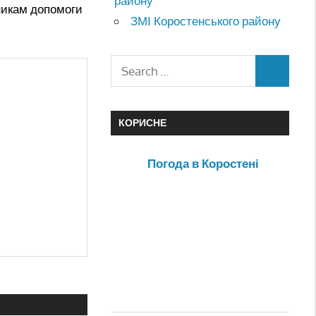
району
никам допомоги
ЗМІ Коростенського району
КОРИСНЕ
Погода в Коростені