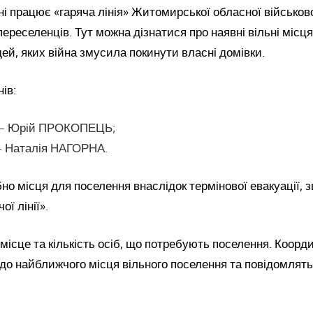
працює «гаряча лінія» Житомирської обласної військової
переселенців. Тут можна дізнатися про наявні вільні місц
й, яких війна змусила покинути власні домівки.
ів:
 – Юрій ПРОКОПЕЦЬ;
– Наталія НАГОРНА.
но місця для поселення внаслідок термінової евакуації, з
ї лінії».
місце та кількість осіб, що потребують поселення. Коорд
до найближчого місця вільного поселення та повідомлят