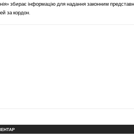
лінія» збирає інформацію для надання законним представ
ей за кордон.
МЕНТАР