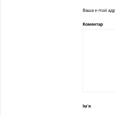
Ваша e-mail ад
Коментар
Ім'я