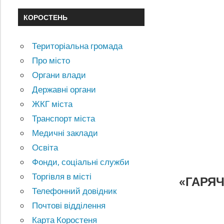
КОРОСТЕНЬ
Територіальна громада
Про місто
Органи влади
Державні органи
ЖКГ міста
Транспорт міста
Медичні заклади
Освіта
Фонди, соціальні служби
Торгівля в місті
«ГАРЯЧ
Телефонний довідник
Почтові відділення
Карта Коростеня