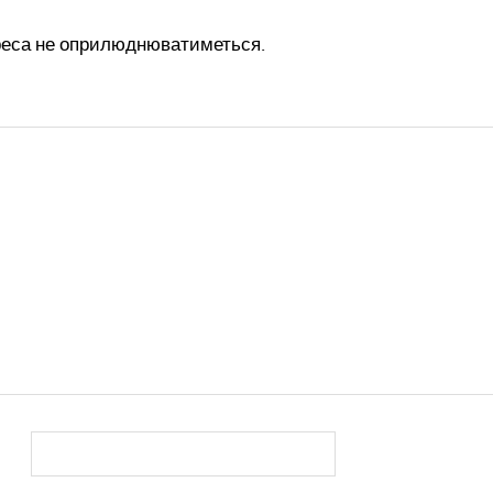
реса не оприлюднюватиметься.