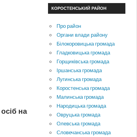
КОРОСТЕНСЬКИЙ РАЙОН
Про район
Органи влади району
Білокоровицька громада
Гладковицька громада
Горщиківська громада
Іршанська громада
Лугинська громада
Коростенська громада
Малинська громада
Народицька громада
осіб на
Овруцька громада
Олевська громада
Словечанська громада