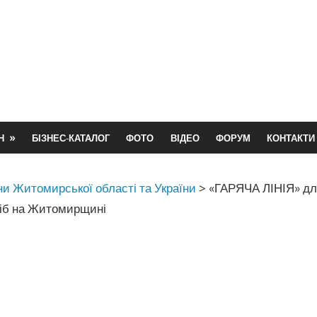
Н
БІЗНЕС-КАТАЛОГ
ФОТО
ВІДЕО
ФОРУМ
КОНТАКТИ
и Житомирської області та України
>
«ГАРЯЧА ЛІНІЯ» д
іб на Житомирщині