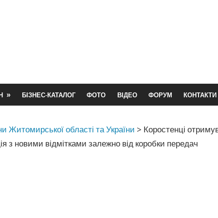
Н
БІЗНЕС-КАТАЛОГ
ФОТО
ВІДЕО
ФОРУМ
КОНТАКТИ
и Житомирської області та України
>
Коростенці отриму
ія з новими відмітками залежно від коробки передач