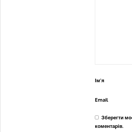
Ім'я
Email
Зберегти моє
коментарів.