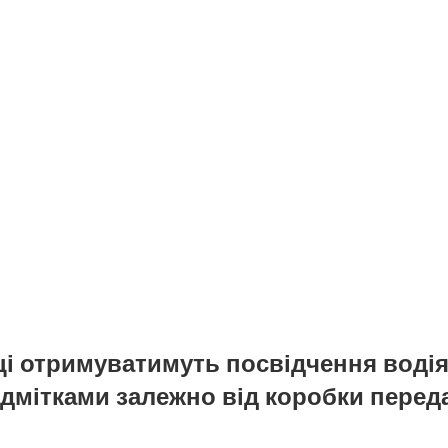
і отримуватимуть посвідчення водія
ідмітками залежно від коробки перед