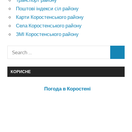
Поштові індекси сіл району
Карти Коростенського району
Села Коростенського району
ЗМІ Коростенського району
КОРИСНЕ
Погода в Коростені