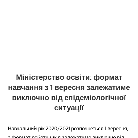
Міністерство освіти: формат
навчання з 1 вересня залежатиме
виключно від епідеміологічної
ситуації
Навчальний рік 2020/2021 розпочнеться 1 вересня,
а формат роботи шкіл залежатиме виключно від