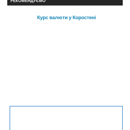
РЕКОМЕНДУЄМО
Курс валюти у Коростені