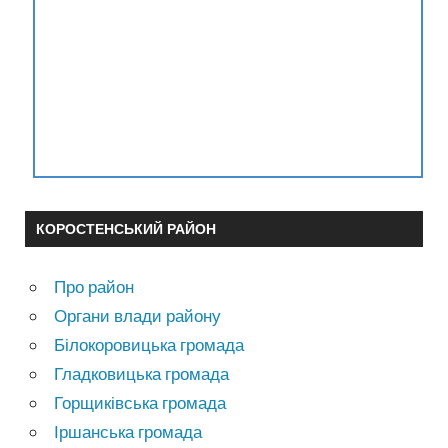
КОРОСТЕНСЬКИЙ РАЙОН
Про район
Органи влади району
Білокоровицька громада
Гладковицька громада
Горщиківська громада
Іршанська громада