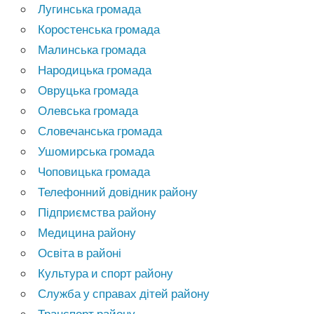
Лугинська громада
Коростенська громада
Малинська громада
Народицька громада
Овруцька громада
Олевська громада
Словечанська громада
Ушомирська громада
Чоповицька громада
Телефонний довідник району
Підприємства району
Медицина району
Освіта в районі
Культура и спорт району
Служба у справах дітей району
Транспорт району