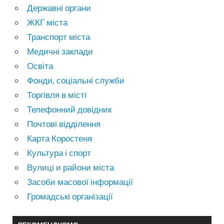
Державні органи
ЖКГ міста
Транспорт міста
Медичні заклади
Освіта
Фонди, соціальні служби
Торгівля в місті
Телефонний довідник
Почтові відділення
Карта Коростеня
Культура і спорт
Вулиці и райони міста
Засоби масової інформації
Громадські організації