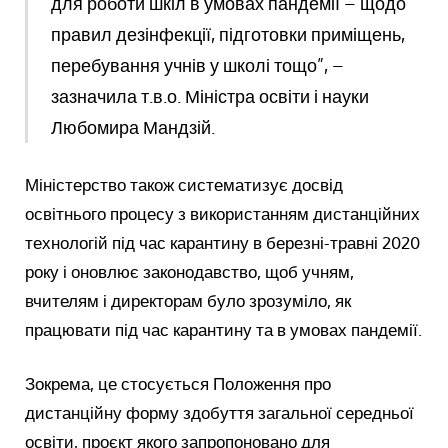
для роботи шкіл в умовах пандемії – щодо
правил дезінфекції, підготовки приміщень,
перебування учнів у школі тощо”, –
зазначила т.в.о. Міністра освіти і науки
Любомира Мандзій.
Міністерство також систематизує досвід
освітнього процесу з використанням дистанційних
технологій під час карантину в березні-травні 2020
року і оновлює законодавство, щоб учням,
вчителям і директорам було зрозуміло, як
працювати під час карантину та в умовах пандемії.
Зокрема, це стосується Положення про
дистанційну форму здобуття загальної середньої
освіти, проєкт якого запропоновано для