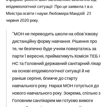
епідеміологічної ситуації. Про це заявила т.в.о.
Міністра освіти і науки Любомира Мандзій 23
червня 2020 року.
“МОН не переводить школи на обов’язкову
дистанційну форму навчання. Рішення про
те, чи безпечно буде учням повертатись за
парти 1 вересня, прийматимуть Комісія ТЕБ і
НС та Головний державний санітарний лікар
на основі епідеміологічної ситуації й не
раніше серпня, ближче до старту
навчального року. Наразі МОН готується до
нового навчального року. Зокрема, спільно з
Головним санлікарем ми готуємо вимоги