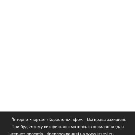
"Інтернет-портал «Коростень-інфо».
Всі права захищені.
При будь-якому використанні матеріалів посилання (для
інтернет-проектів - гіперпосилання) на www.korosten-