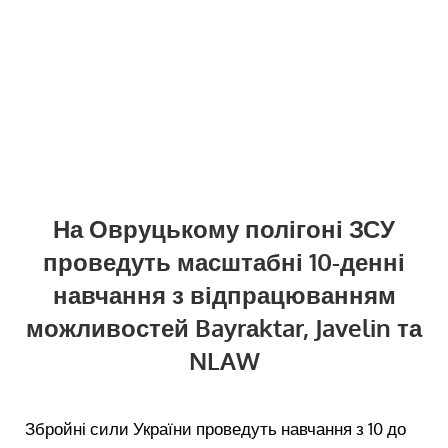
На Овруцькому полігоні ЗСУ
проведуть масштабні 10-денні
навчання з відпрацюванням
можливостей Bayrаktar, Javelin та
NLAW
Збройні сили України проведуть навчання з 10 до