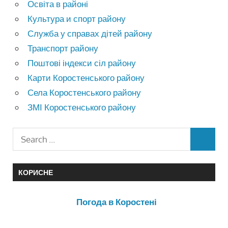
Освіта в районі
Культура и спорт району
Служба у справах дітей району
Транспорт району
Поштові індекси сіл району
Карти Коростенського району
Села Коростенського району
ЗМІ Коростенського району
КОРИСНЕ
Погода в Коростені