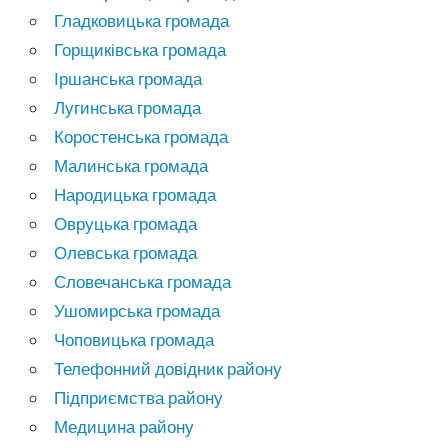
Гладковицька громада
Горщиківська громада
Іршанська громада
Лугинська громада
Коростенська громада
Малинська громада
Народицька громада
Овруцька громада
Олевська громада
Словечанська громада
Ушомирська громада
Чоповицька громада
Телефонний довідник району
Підприємства району
Медицина району