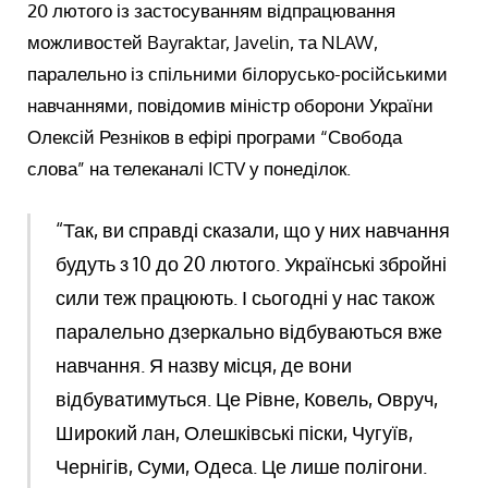
20 лютого із застосуванням відпрацювання
можливостей Bayrаktar, Javelin, та NLAW,
паралельно із спільними білорусько-російськими
навчаннями, повідомив міністр оборони України
Олексій Резніков в ефірі програми “Свобода
слова” на телеканалі ICTV у понеділок.
“Так, ви справді сказали, що у них навчання
будуть з 10 до 20 лютого. Українські збройні
сили теж працюють. І сьогодні у нас також
паралельно дзеркально відбуваються вже
навчання. Я назву місця, де вони
відбуватимуться. Це Рівне, Ковель, Овруч,
Широкий лан, Олешківські піски, Чугуїв,
Чернігів, Суми, Одеса. Це лише полігони.