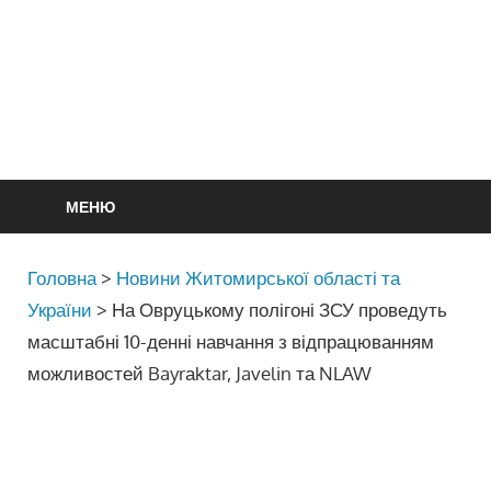
МЕНЮ
Головна
>
Новини Житомирської області та
України
>
На Овруцькому полігоні ЗСУ проведуть
масштабні 10-денні навчання з відпрацюванням
можливостей Bayrаktar, Javelin та NLAW