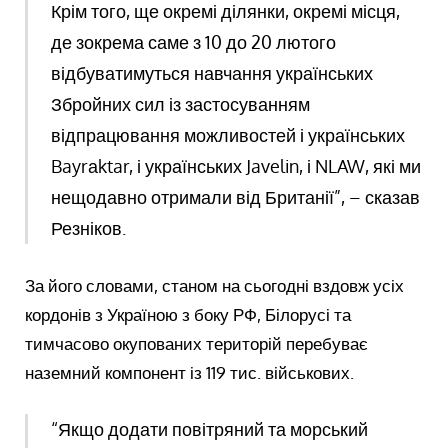
Крім того, ще окремі ділянки, окремі місця,
де зокрема саме з 10 до 20 лютого
відбуватимуться навчання українських
Збройних сил із застосуванням
відпрацювання можливостей і українських
Bayrаktar, і українських Javelin, і NLAW, які ми
нещодавно отримали від Британії”, – сказав
Резніков.
За його словами, станом на сьогодні вздовж усіх
кордонів з Україною з боку РФ, Білорусі та
тимчасово окупованих територій перебуває
наземний компонент із 119 тис. військових.
“Якщо додати повітряний та морський