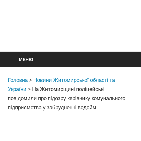
МЕНЮ
Головна
>
Новини Житомирської області та
України
>
На Житомирщині поліцейські
повідомили про підозру керівнику комунального
підприємства у забрудненні водойм