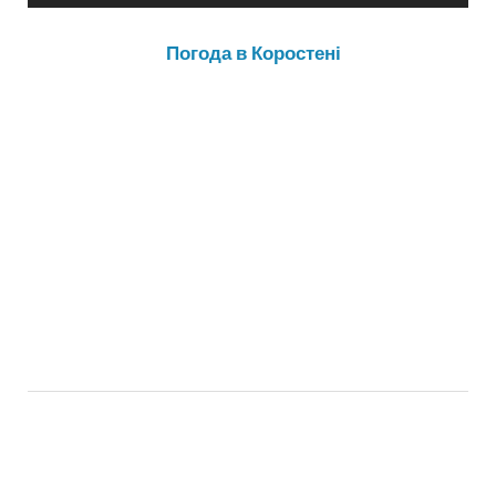
Погода в Коростені