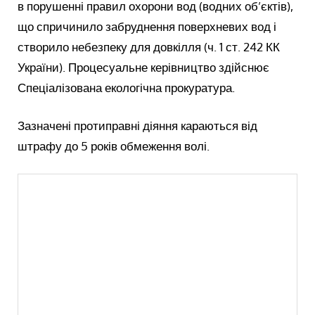
в порушенні правил охорони вод (водних об’єктів),
що спричинило забруднення поверхневих вод і
створило небезпеку для довкілля (ч. 1 ст. 242 КК
України). Процесуальне керівництво здійснює
Спеціалізована екологічна прокуратура.
Зазначені протиправні діяння караються від
штрафу до 5 років обмеження волі.