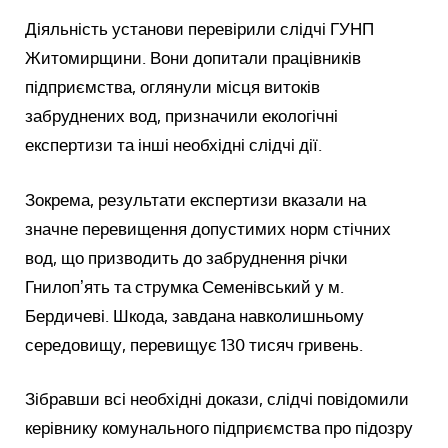
Діяльність установи перевірили слідчі ГУНП
Житомирщини. Вони допитали працівників
підприємства, оглянули місця витоків
забруднених вод, призначили екологічні
експертизи та інші необхідні слідчі дії.
Зокрема, результати експертизи вказали на
значне перевищення допустимих норм стічних
вод, що призводить до забруднення річки
Гнилопʼять та струмка Семенівський у м.
Бердичеві. Шкода, завдана навколишньому
середовищу, перевищує 130 тисяч гривень.
Зібравши всі необхідні докази, слідчі повідомили
керівнику комунального підприємства про підозру