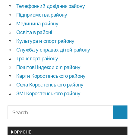
Телефонний довідник району
Підприємства району
Медицина району
Освіта в районі
Культура и спорт району
Служба у справах дітей району
Транспорт району
Поштові індекси сіл району
Карти Коростенського району
Села Коростенського району
ЗМІ Коростенського району
КОРИСНЕ