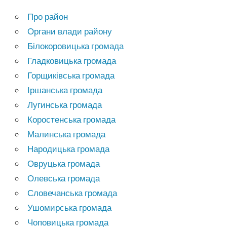
Про район
Органи влади району
Білокоровицька громада
Гладковицька громада
Горщиківська громада
Іршанська громада
Лугинська громада
Коростенська громада
Малинська громада
Народицька громада
Овруцька громада
Олевська громада
Словечанська громада
Ушомирська громада
Чоповицька громада