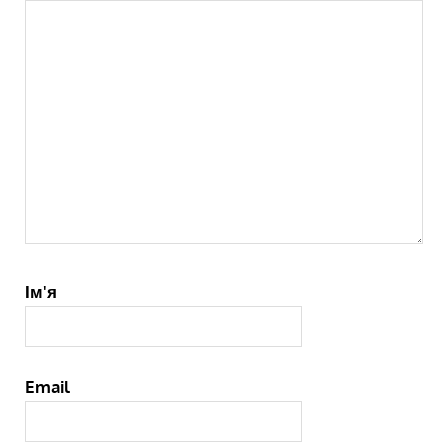
Ім'я
Email