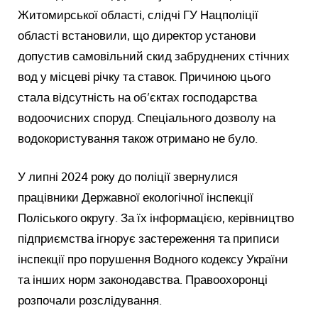
Житомирської області, слідчі ГУ Нацполіції
області встановили, що директор установи
допустив самовільний скид забруднених стічних
вод у місцеві річку та ставок. Причиною цього
стала відсутність на об’єктах господарства
водоочисних споруд. Спеціального дозволу на
водокористування також отримано не було.
У липні 2024 року до поліції звернулися
працівники Державної екологічної інспекції
Поліського округу. За їх інформацією, керівництво
підприємства ігнорує застереження та приписи
інспекції про порушення Водного кодексу України
та інших норм законодавства. Правоохоронці
розпочали розслідування.