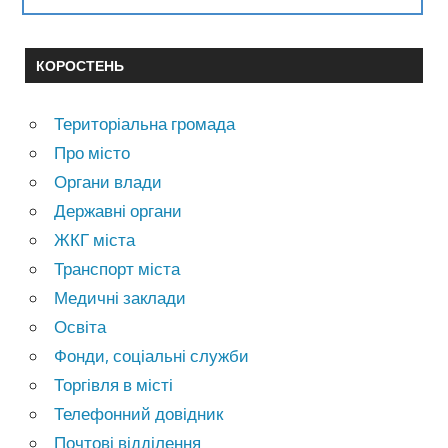
КОРОСТЕНЬ
Територіальна громада
Про місто
Органи влади
Державні органи
ЖКГ міста
Транспорт міста
Медичні заклади
Освіта
Фонди, соціальні служби
Торгівля в місті
Телефонний довідник
Почтові відділення