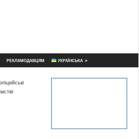
РЕКЛАМОДАВЦЯМ
УКРАЇНСЬКА
ліцейські
ємстві