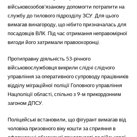
військовозобов’язаному допомогти потрапити на
службу до тилового підрозділу ЗСУ. Для цього
вимагав винагороду, що нібито призначалась для
посадовців ВЛК. Під час отримання неправомірної
вигоди його затримали правоохоронці.
Протиправну діяльність 53-річного
військовослужбовця викрили слідчі слідчого
управління за оперативного супроводу працівників
відділу міграційної поліції Головного управління
Нацполіції області, спільно з 9-м прикордонним
загоном ДПСУ.
Поліцейські встановили, що фігурант вимагав від
чоловіка призовного віку кошти за сприяння в