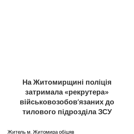
На Житомирщині поліція
затримала «рекрутера»
військовозобов’язаних до
тилового підрозділа ЗСУ
Житель м. Житомира обіцяв