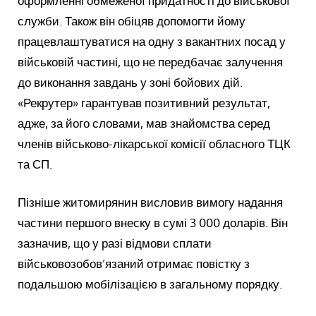
оформленні обмеженої придатності до військової
служби. Також він обіцяв допомогти йому
працевлаштуватися на одну з вакантних посад у
військовій частині, що не передбачає залучення
до виконання завдань у зоні бойових дій.
«Рекрутер» гарантував позитивний результат,
адже, за його словами, мав знайомства серед
членів військово-лікарської комісії обласного ТЦК
та СП.
Пізніше житомирянин висловив вимогу надання
частини першого внеску в сумі 3 000 доларів. Він
зазначив, що у разі відмови сплати
військовозобов’язаний отримає повістку з
подальшою мобілізацією в загальному порядку.