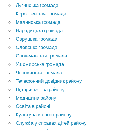
Лугинська громада
Коростенська громада
Малинська громада
Народицька громада
Овруцька громада
Олевська громада
Словечанська громада
Ушомирська громада
Чоповицька громада
Телефонний довідник району
Підприємства району
Медицина району
Освіта в районі
Культура и спорт району
Служба у справах дітей району