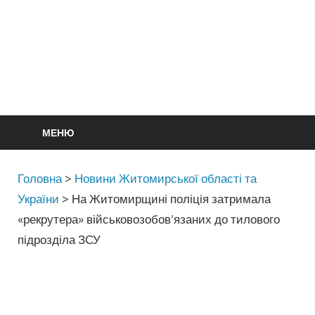
МЕНЮ
Головна
>
Новини Житомирської області та
України
>
На Житомирщині поліція затримала
«рекрутера» військовозобов’язаних до тилового
підрозділа ЗСУ