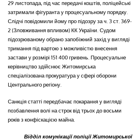
29 листопада, під час передачі коштів, поліцейські
затримали фігуранта у процесуальному порядку.
Слідчі повідомили йому про підозру за ч. 3 ст. 369-
2 (Зловживання впливом) КК України. Судом
підозрюваному обрано запобіжний захід у вигляді
тримання під вартою з можливістю внесення
застави у розмірі 151 400 гривень. Процесуальне
керівництво здійснює Житомирська
спеціалізована прокуратура у сфері оборони
Центрального регіону.
Санкція статті передбачає покарання у вигляді
позбавлення волі на строк від трьох до восьми
років з конфіскацією майна.
Відділ комунікації поліції Житомирської