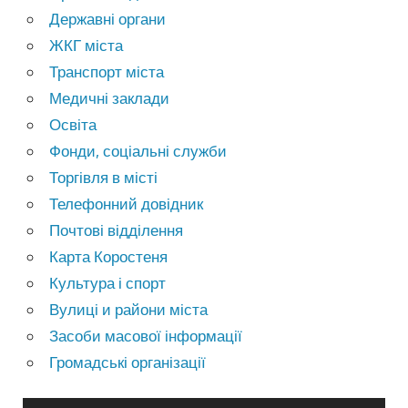
Державні органи
ЖКГ міста
Транспорт міста
Медичні заклади
Освіта
Фонди, соціальні служби
Торгівля в місті
Телефонний довідник
Почтові відділення
Карта Коростеня
Культура і спорт
Вулиці и райони міста
Засоби масової інформації
Громадські організації