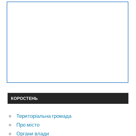
КОРОСТЕНЬ
Територіальна громада
Про місто
Органи влади