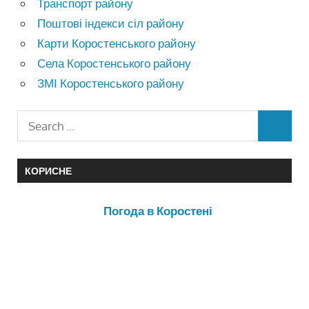
Транспорт району
Поштові індекси сіл району
Карти Коростенського району
Села Коростенського району
ЗМІ Коростенського району
КОРИСНЕ
Погода в Коростені