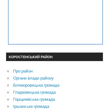
КОРОСТЕНСЬКИЙ РАЙОН
Про район
Органи влади району
Білокоровицька громада
Гладковицька громада
Горщиківська громада
Іршанська громада