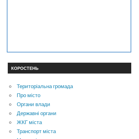
КОРОСТЕНЬ
Територіальна громада
Про місто
Органи влади
Державні органи
ЖКГ міста
Транспорт міста