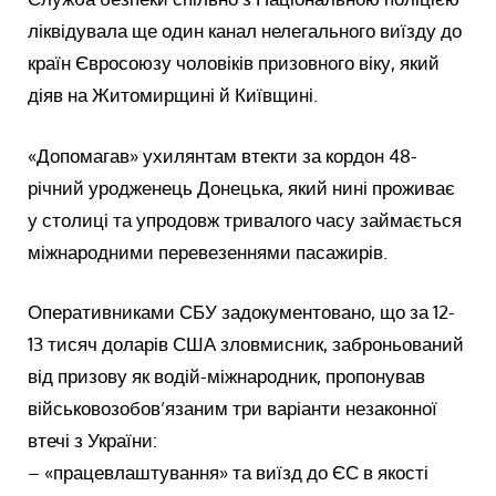
ліквідувала ще один канал нелегального виїзду до
країн Євросоюзу чоловіків призовного віку, який
діяв на Житомирщині й Київщині.
«Допомагав» ухилянтам втекти за кордон 48-
річний уродженець Донецька, який нині проживає
у столиці та упродовж тривалого часу займається
міжнародними перевезеннями пасажирів.
Оперативниками СБУ задокументовано, що за 12-
13 тисяч доларів США зловмисник, заброньований
від призову як водій-міжнародник, пропонував
військовозобов’язаним три варіанти незаконної
втечі з України:
– «працевлаштування» та виїзд до ЄС в якості