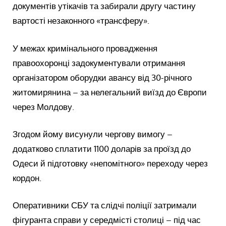
документів утікачів та забирали другу частину
вартості незаконного «трансферу».
У межах кримінального провадження
правоохоронці задокументували отримання
організатором оборудки авансу від 30-річного
житомирянина – за нелегальний виїзд до Європи
через Молдову.
Згодом йому висунули чергову вимогу –
додатково сплатити 1100 доларів за проїзд до
Одеси й підготовку «непомітного» переходу через
кордон.
Оперативники СБУ та слідчі поліції затримали
фігуранта справи у середмісті столиці – під час