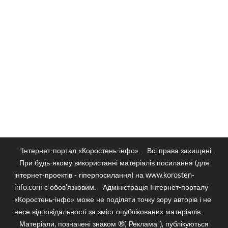
"Інтернет-портал «Коростень-інфо».
Всі права захищені.
При будь-якому використанні матеріалів посилання (для
інтернет-проектів - гіперпосилання) на www.korosten-
info.com є обов'язковим.
Адміністрація Інтернет-порталу
«Коростень-інфо» може не поділяти точку зору авторів і не
несе відповідальності за зміст опублікованих матеріалів.
Матеріали, позначені знаком ®("Реклама"), публікуються