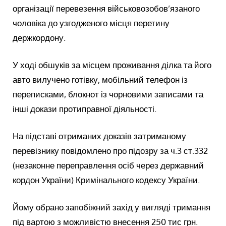
організації перевезення військовозобов’язаного
чоловіка до узгодженого місця перетину
держкордону.
У ході обшуків за місцем проживання ділка та його
авто вилучено готівку, мобільний телефон із
переписками, блокнот із чорновими записами та
інші докази протиправної діяльності.
На підставі отриманих доказів затриманому
перевізнику повідомлено про підозру за ч.3 ст.332
(незаконне переправлення осіб через державний
кордон України) Кримінального кодексу України.
Йому обрано запобіжний захід у вигляді тримання
під вартою з можливістю внесення 250 тис грн.