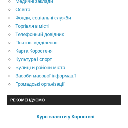
Медичні заклади
Освіта
Фонди, соціальні служби
Торгівля в місті
Телефонний довідник
Почтові відділення
Карта Коростеня
Культура і спорт
Вулиці и райони міста
Засоби масової інформації
Громадські організації
РЕКОМЕНДУЄМО
Курс валюти у Коростені