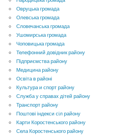
Овруцька громада
Олевська громада
Словечанська громада
Ушомирська громада
Чоповицька громада
Телефонний довідник району
Підприємства району
Медицина району
Освіта в районі
Культура и спорт району
Служба у справах дітей району
Транспорт району
Поштові індекси сіл району
Карти Коростенського району
Села Коростенського району