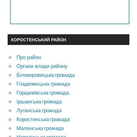
КОРОСТЕНСЬКИЙ РАЙОН
Про район
Органи влади району
Білокоровицька громада
Гладковицька громада
Горщиківська громада
Іршанська громада
Лугинська громада
Коростенська громада
Малинська громада
Народицька громада