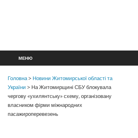
МЕНЮ
Головна
>
Новини Житомирської області та
України
>
На Житомирщині СБУ блокувала
чергову «ухилянтську» схему, організовану
власником фірми міжнародних
пасажироперевезень