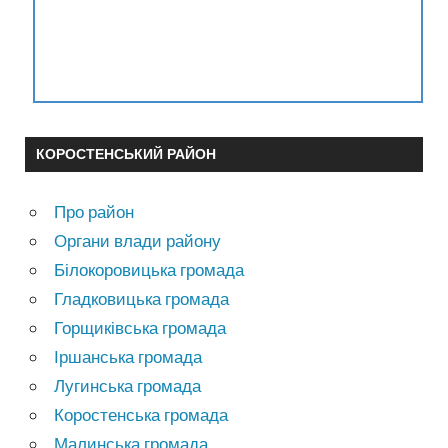
КОРОСТЕНСЬКИЙ РАЙОН
Про район
Органи влади району
Білокоровицька громада
Гладковицька громада
Горщиківська громада
Іршанська громада
Лугинська громада
Коростенська громада
Малинська громада