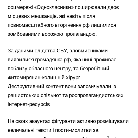
соцмережі «Однокласники» поширювали двоє
місцевих мешканців, які навіть після
повномасштабного вторгнення рф лишилися
зомбованими ворожою пропагандою.
За даними слідства СБУ, зловмисниками
виявилися громадянка рф, яка нині проживає
поблизу обласного центру, та безробітний
житомирянин-колишній хірург.
Деструктивний контент вони запозичували із
рашистських спільнот та роспропагандистських
інтернет-ресурсів.
На своїх акаунтах фігуранти активно розміщували
величальні тексти і пости-молитви за