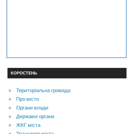
КОРОСТЕНЬ
Територіальна громада
Про місто
Органи влади
Державні органи
ЖКГ міста
Транспорт міста