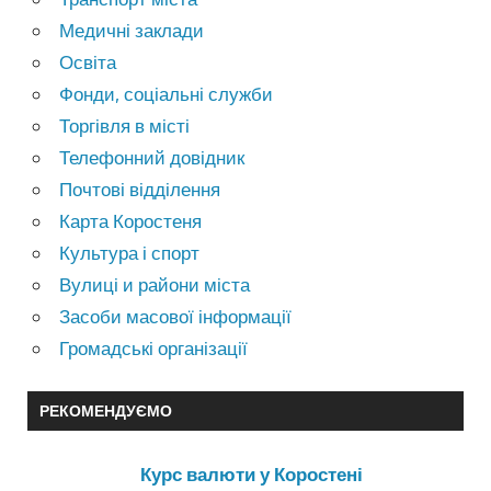
Медичні заклади
Освіта
Фонди, соціальні служби
Торгівля в місті
Телефонний довідник
Почтові відділення
Карта Коростеня
Культура і спорт
Вулиці и райони міста
Засоби масової інформації
Громадські організації
РЕКОМЕНДУЄМО
Курс валюти у Коростені