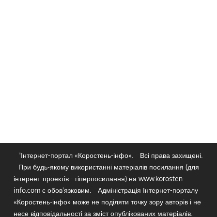
"Інтернет-портал «Коростень-інфо».
Всі права захищені.
При будь-якому використанні матеріалів посилання (для
інтернет-проектів - гіперпосилання) на www.korosten-
info.com є обов'язковим.
Адміністрація Інтернет-порталу
«Коростень-інфо» може не поділяти точку зору авторів і не
несе відповідальності за зміст опублікованих матеріалів.