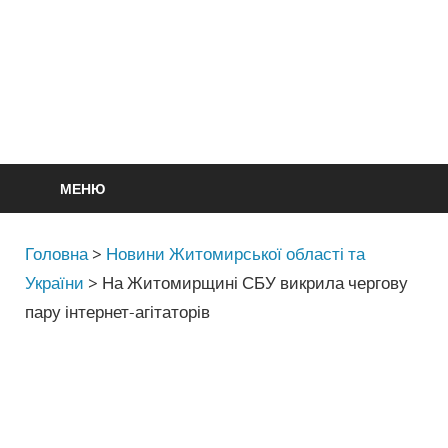
МЕНЮ
Головна
>
Новини Житомирської області та
України
>
На Житомирщині СБУ викрила чергову
пару інтернет-агітаторів