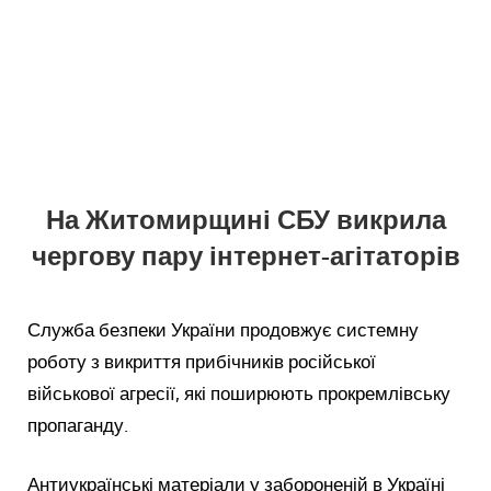
На Житомирщині СБУ викрила
чергову пару інтернет-агітаторів
Служба безпеки України продовжує системну
роботу з викриття прибічників російської
військової агресії, які поширюють прокремлівську
пропаганду.
Антиукраїнські матеріали у забороненій в Україні