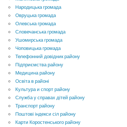
Народицька громада
Овруцька громада
Олевська громада
Словечанська громада
Ушомирська громада
Чоповицька громада
Телефонний довідник району
Підприємства району
Медицина району
Освіта в районі
Культура и спорт району
Служба у справах дітей району
Транспорт району
Поштові індекси сіл району
Карти Коростенського району