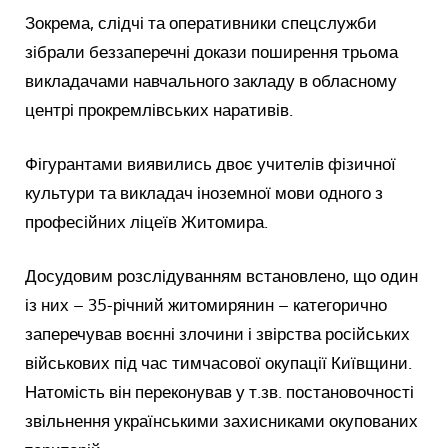
Зокрема, слідчі та оперативники спецслужби
зібрали беззаперечні докази поширення трьома
викладачами навчального закладу в обласному
центрі прокремлівських наративів.
Фігурантами виявились двоє учителів фізичної
культури та викладач іноземної мови одного з
професійних ліцеїв Житомира.
Досудовим розслідуванням встановлено, що один
із них – 35-річний житомирянин – категорично
заперечував воєнні злочини і звірства російських
військових під час тимчасової окупації Київщини.
Натомість він переконував у т.зв. постановочності
звільнення українськими захисниками окупованих