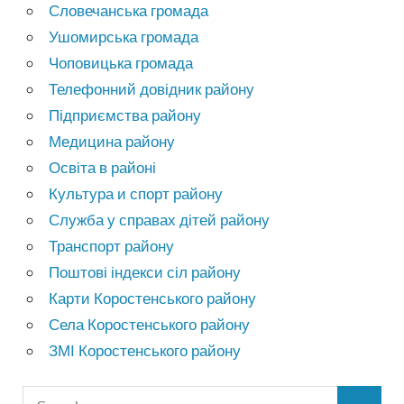
Словечанська громада
Ушомирська громада
Чоповицька громада
Телефонний довідник району
Підприємства району
Медицина району
Освіта в районі
Культура и спорт району
Служба у справах дітей району
Транспорт району
Поштові індекси сіл району
Карти Коростенського району
Села Коростенського району
ЗМІ Коростенського району