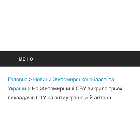
МЕНЮ
Головна
>
Новини Житомирської області та
України
>
На Житомирщині СБУ викрила трьох
викладачів ПТУ на антиукраїнській агітації