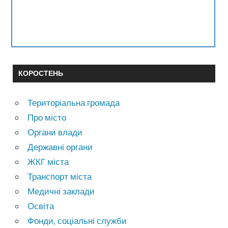
КОРОСТЕНЬ
Територіальна громада
Про місто
Органи влади
Державні органи
ЖКГ міста
Транспорт міста
Медичні заклади
Освіта
Фонди, соціальні служби