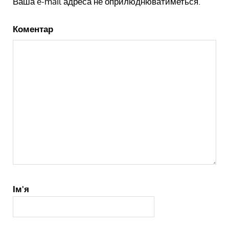
Ваша e-mail адреса не оприлюднюватиметься.
Коментар
Ім'я