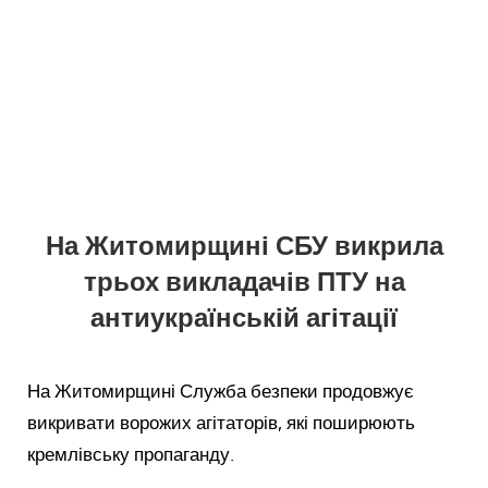
На Житомирщині СБУ викрила
трьох викладачів ПТУ на
антиукраїнській агітації
На Житомирщині Служба безпеки продовжує
викривати ворожих агітаторів, які поширюють
кремлівську пропаганду.