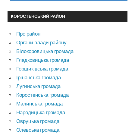
КОРОСТЕНСЬКИЙ РАЙОН
Про район
Органи влади району
Білокоровицька громада
Гладковицька громада
Горщиківська громада
Іршанська громада
Лугинська громада
Коростенська громада
Малинська громада
Народицька громада
Овруцька громада
Олевська громада