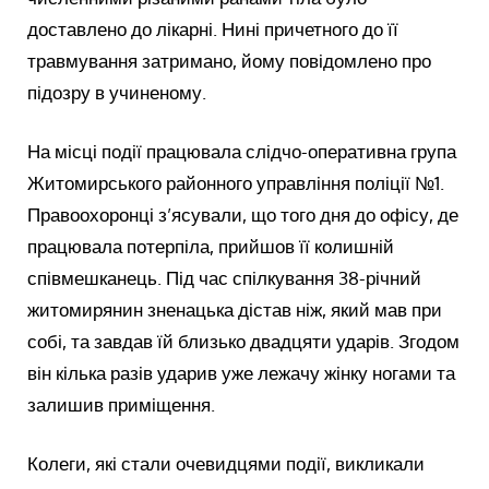
доставлено до лікарні. Нині причетного до її
травмування затримано, йому повідомлено про
підозру в учиненому.
На місці події працювала слідчо-оперативна група
Житомирського районного управління поліції №1.
Правоохоронці з’ясували, що того дня до офісу, де
працювала потерпіла, прийшов її колишній
співмешканець. Під час спілкування 38-річний
житомирянин зненацька дістав ніж, який мав при
собі, та завдав їй близько двадцяти ударів. Згодом
він кілька разів ударив уже лежачу жінку ногами та
залишив приміщення.
Колеги, які стали очевидцями події, викликали