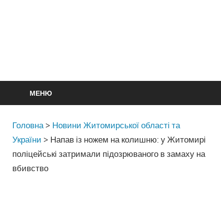
МЕНЮ
Головна
>
Новини Житомирської області та
України
>
Напав із ножем на колишню: у Житомирі
поліцейські затримали підозрюваного в замаху на
вбивство