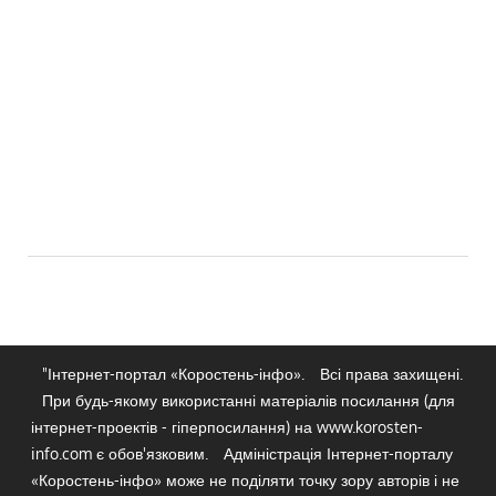
"Інтернет-портал «Коростень-інфо».
Всі права захищені.
При будь-якому використанні матеріалів посилання (для
інтернет-проектів - гіперпосилання) на www.korosten-
info.com є обов'язковим.
Адміністрація Інтернет-порталу
«Коростень-інфо» може не поділяти точку зору авторів і не