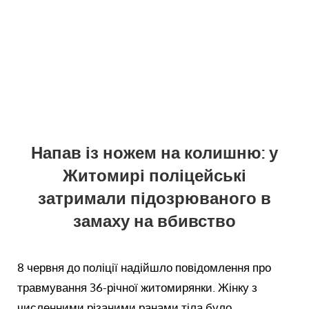
Напав із ножем на колишню: у
Житомирі поліцейські
затримали підозрюваного в
замаху на вбивство
8 червня до поліції надійшло повідомлення про
травмування 36-річної житомирянки. Жінку з
численними різаними ранами тіла було