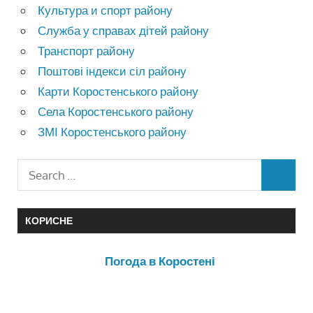
Культура и спорт району
Служба у справах дітей району
Транспорт району
Поштові індекси сіл району
Карти Коростенського району
Села Коростенського району
ЗМІ Коростенського району
КОРИСНЕ
Погода в Коростені