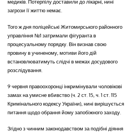
медиків. Потерпілу доставили до лікарні, нині
загрози її життю немає.
Того ж дня поліцейські Житомирського районного
управління №1 затримали фігуранта в
процесуальному порядку. Він визнав свою
провину в учиненому, мотиви його дій
встановлюватимуть слідчі в межах досудового
розслідування.
9 червня правоохоронці інкримінували чоловікові
замах на умисне вбивство (ч. 2 ст. 15, ч. 1 ст. 115
Кримінального кодексу України), нині вирішується
питання щодо обрання йому запобіжного заходу.
Згідно з чинним законодавством за подібні діяння