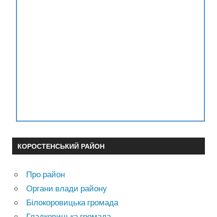
КОРОСТЕНСЬКИЙ РАЙОН
Про район
Органи влади району
Білокоровицька громада
Гладковицька громада