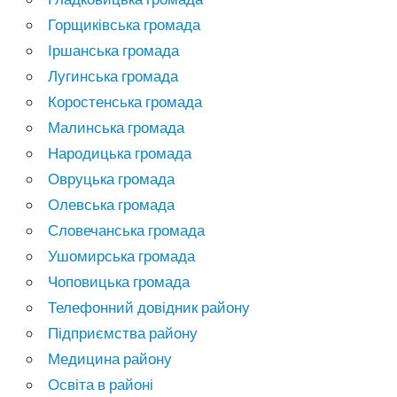
Горщиківська громада
Іршанська громада
Лугинська громада
Коростенська громада
Малинська громада
Народицька громада
Овруцька громада
Олевська громада
Словечанська громада
Ушомирська громада
Чоповицька громада
Телефонний довідник району
Підприємства району
Медицина району
Освіта в районі