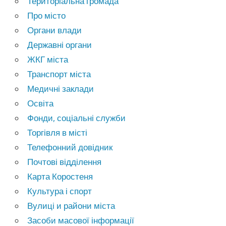
Територіальна громада
Про місто
Органи влади
Державні органи
ЖКГ міста
Транспорт міста
Медичні заклади
Освіта
Фонди, соціальні служби
Торгівля в місті
Телефонний довідник
Почтові відділення
Карта Коростеня
Культура і спорт
Вулиці и райони міста
Засоби масової інформації