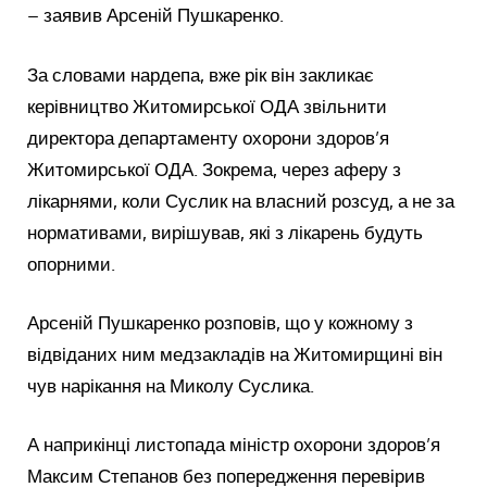
– заявив Арсеній Пушкаренко.
За словами нардепа, вже рік він закликає
керівництво Житомирської ОДА звільнити
директора департаменту охорони здоров’я
Житомирської ОДА. Зокрема, через аферу з
лікарнями, коли Суслик на власний розсуд, а не за
нормативами, вирішував, які з лікарень будуть
опорними.
Арсеній Пушкаренко розповів, що у кожному з
відвіданих ним медзакладів на Житомирщині він
чув нарікання на Миколу Суслика.
А наприкінці листопада міністр охорони здоров’я
Максим Степанов без попередження перевірив