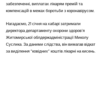
забезпеченні, виплатах лікарям премій та
компенсацій в межах боротьби з коронавірусом.
Нагадаємо, 21 січня на хабарі затримали
директора департаменту охорони здоров’я
Житомирської облдержадміністрації Миколу
Суслика. За даними слідства, він вимагав відкат
за виділення “ковідних” коштів лікарні на кисень.