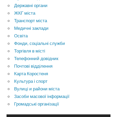
Державні органи
ЖКГ міста
Транспорт міста
Медичні заклади
Освіта
Фонди, соціальні служби
Торгівля в місті
Телефонний довідник
Почтові відділення
Карта Коростеня
Культура і спорт
Вулиці и райони міста
Засоби масової інформації
Громадські організації