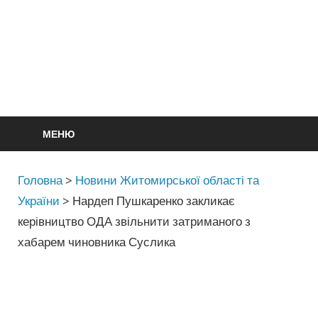
МЕНЮ
Головна
>
Новини Житомирської області та
України
>
Нардеп Пушкаренко закликає
керівництво ОДА звільнити затриманого з
хабарем чиновника Суслика