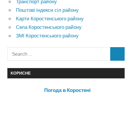
Транспорт району
Поштові індекси сіл району
Карти Коростенського району
Села Коростенського району
ЗМІ Коростенського району
КОРИСНЕ
Погода в Коростені