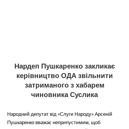
Нардеп Пушкаренко закликає
керівництво ОДА звільнити
затриманого з хабарем
чиновника Суслика
Народний депутат від «Слуги Народу» Арсеній
Пушкаренко вважає неприпустимим, щоб