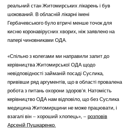
реальний стан Житомирських лікарень і був
шокований. В обласній лікарні імені
Гербачевського було втричі менше точок для
кисню коронавірусних хворих, ніж заявлено на
папері чиновниками ОДА.
«Спільно з колегами ми направили запит до
керівництва Житомирської ОДА щодо
невідповідності займаній посаді Суслика,
привівши ряд аргументів, що в області провалена
робота з питань охорони здоров’я. Натомість
керівництво ОДА нам відповіло, що без Суслика
медицина Житомирщини не може працювати, і
взагалі він – хороший хлопець», –
розповів
Арсеній Пушкаренко.