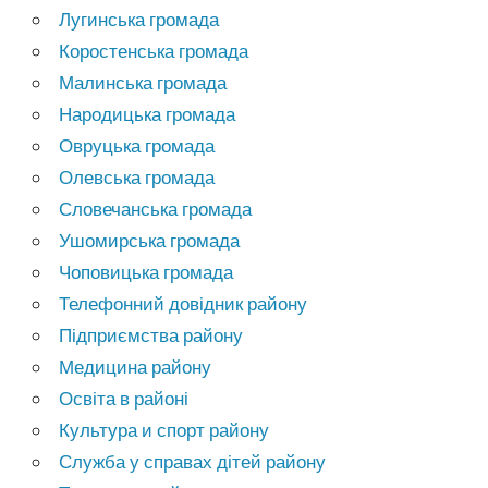
Лугинська громада
Коростенська громада
Малинська громада
Народицька громада
Овруцька громада
Олевська громада
Словечанська громада
Ушомирська громада
Чоповицька громада
Телефонний довідник району
Підприємства району
Медицина району
Освіта в районі
Культура и спорт району
Служба у справах дітей району