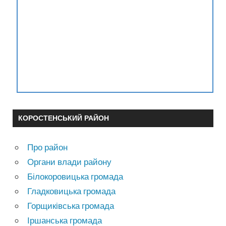
КОРОСТЕНСЬКИЙ РАЙОН
Про район
Органи влади району
Білокоровицька громада
Гладковицька громада
Горщиківська громада
Іршанська громада