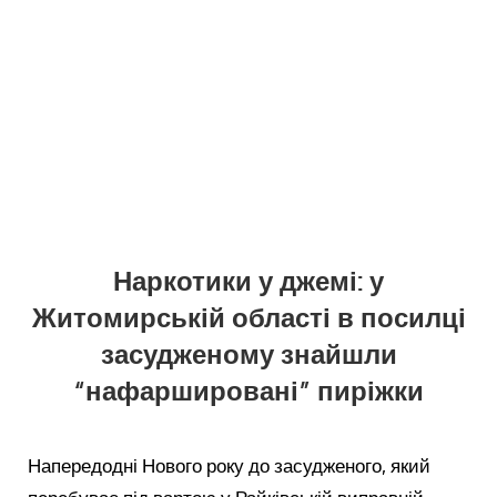
Наркотики у джемі: у
Житомирській області в посилці
засудженому знайшли
“нафаршировані” пиріжки
Напередодні Нового року до засудженого, який