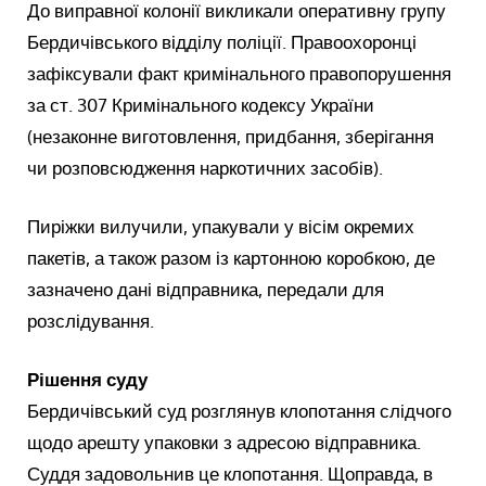
До виправної колонії викликали оперативну групу
Бердичівського відділу поліції. Правоохоронці
зафіксували факт кримінального правопорушення
за ст. 307 Кримінального кодексу України
(незаконне виготовлення, придбання, зберігання
чи розповсюдження наркотичних засобів).
Пиріжки вилучили, упакували у вісім окремих
пакетів, а також разом із картонною коробкою, де
зазначено дані відправника, передали для
розслідування.
Рішення суду
Бердичівський суд розглянув клопотання слідчого
щодо арешту упаковки з адресою відправника.
Суддя задовольнив це клопотання. Щоправда, в