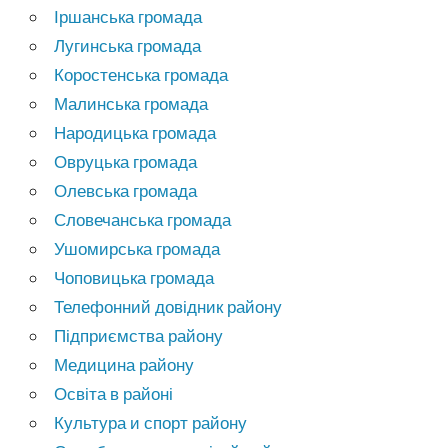
Іршанська громада
Лугинська громада
Коростенська громада
Малинська громада
Народицька громада
Овруцька громада
Олевська громада
Словечанська громада
Ушомирська громада
Чоповицька громада
Телефонний довідник району
Підприємства району
Медицина району
Освіта в районі
Культура и спорт району