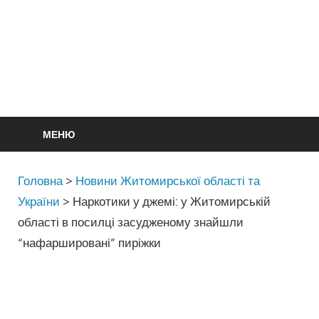
МЕНЮ
Головна
>
Новини Житомирської області та
України
>
Наркотики у джемі: у Житомирській
області в посилці засудженому знайшли
“нафаршировані” пиріжки