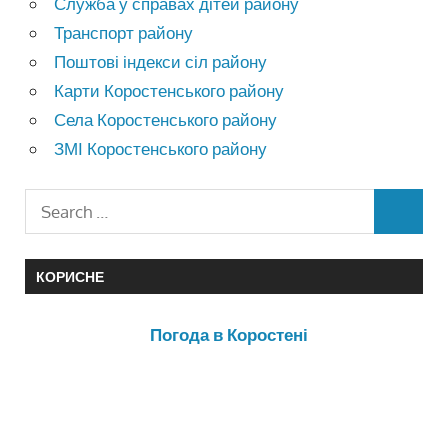
Служба у справах дітей району
Транспорт району
Поштові індекси сіл району
Карти Коростенського району
Села Коростенського району
ЗМІ Коростенського району
КОРИСНЕ
Погода в Коростені