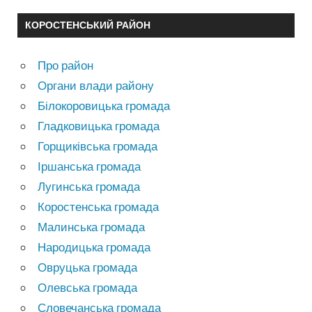
КОРОСТЕНСЬКИЙ РАЙОН
Про район
Органи влади району
Білокоровицька громада
Гладковицька громада
Горщиківська громада
Іршанська громада
Лугинська громада
Коростенська громада
Малинська громада
Народицька громада
Овруцька громада
Олевська громада
Словечанська громада