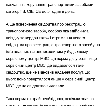
навчання з керування транспортними засобами
категорії В, С1Е, СЕ до 5 годин в день.
А ще повернення свідоцтва про реєстрацію
транспортного засобу, особою яка здійснила
поїздку за кордон також і отримання нового
свідоцтва про реєстрацію транспортного засобу на
ім’я власника стало можливим у будь-якому
сервісному центрі МВС. Ця норма діє у разі, якщо
сервісний центр МВС, де видавалося таке
свідоцтво, ще не відновив надання послуг. До
цього воно поверталося лише у сервісний центр
МВС, де це свідоцтво видавали.
Така норма є вкрай необхідною, оскільки значна
кількість документів видавалася ще в сервісних