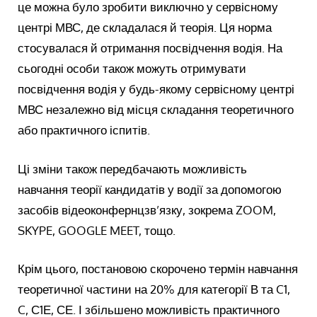
це можна було зробити виключно у сервісному
центрі МВС, де складалася й теорія. Ця норма
стосувалася й отримання посвідчення водія. На
сьогодні особи також можуть отримувати
посвідчення водія у будь-якому сервісному центрі
МВС незалежно від місця складання теоретичного
або практичного іспитів.
Ці зміни також передбачають можливість
навчання теорії кандидатів у водії за допомогою
засобів відеоконфернцзв’язку, зокрема ZOOM,
SKYPE, GOOGLE MEET, тощо.
Крім цього, постановою скорочено термін навчання
теоретичної частини на 20% для категорії В та C1,
C, С1Е, СЕ. І збільшено можливість практичного