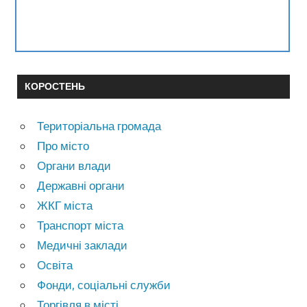
КОРОСТЕНЬ
Територіальна громада
Про місто
Органи влади
Державні органи
ЖКГ міста
Транспорт міста
Медичні заклади
Освіта
Фонди, соціальні служби
Торгівля в місті