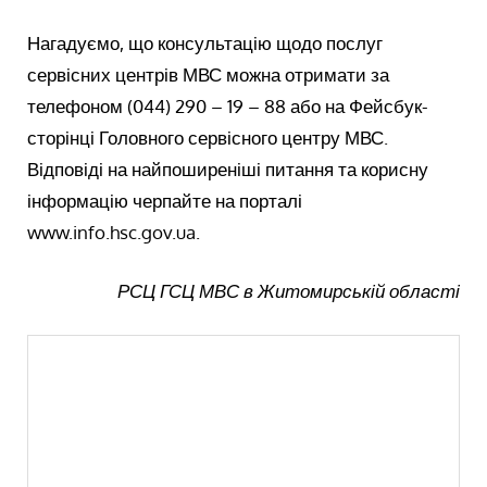
Нагадуємо, що консультацію щодо послуг
сервісних центрів МВС можна отримати за
телефоном (044) 290 – 19 – 88 або на Фейсбук-
сторінці Головного сервісного центру МВС.
Відповіді на найпоширеніші питання та корисну
інформацію черпайте на порталі
www.info.hsc.gov.ua.
РСЦ ГСЦ МВС в Житомирській області