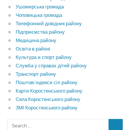
Ушомирська громада
Чоповицька громада
Телефонний довідник району
Підприємства району
Медицина району
Освіта в районі
Культура и спорт району
Служба у справах дітей району
Транспорт району
Поштові індекси сіл району
Карти Коростенського району
Села Коростенського району
ЗМІ Коростенського району