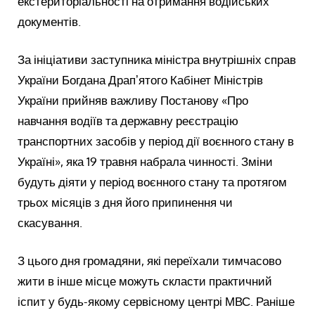
екстериторіальності на отримання водійських
документів.
За ініціативи заступника міністра внутрішніх справ
України Богдана Драпʼятого Кабінет Міністрів
України прийняв важливу Постанову «Про
навчання водіїв та державну реєстрацію
транспортних засобів у період дії воєнного стану в
Україні», яка 19 травня набрала чинності. Зміни
будуть діяти у період воєнного стану та протягом
трьох місяців з дня його припинення чи
скасування.
З цього дня громадяни, які переїхали тимчасово
жити в інше місце можуть скласти практичний
іспит у будь-якому сервісному центрі МВС. Раніше