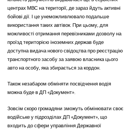
центрах МВС на території, де зараз йдуть активні
бойові дії. І це унеможливлювало подальше
використання таких автівок. При цьому, для
можливості отримання перевізниками дозволу на
проїзд територією іноземних держав буде
доступна видача нового свідоцтва про реєстрацію
транспортного засобу за заявою власника цього
авто на особу, яка збирається за кордон.
Також незабаром обміняти посвідчення водія
можна буде в ДП «Документ».
Зовсім скоро громадяни зможуть обмінювати своє
водійське у підрозділах ДП «Документ», що
входить до сфери управління Державної