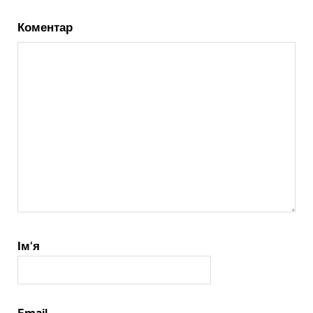
Коментар
Ім'я
Email