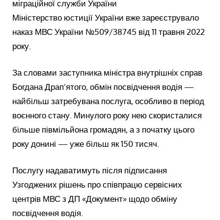
міграційної служби України
Міністерство юстиції України вже зареєструвало
наказ МВС України №509/38745 від 11 травня 2022
року.
За словами заступника міністра внутрішніх справ
Богдана Драп’ятого, обмін посвідчення водія —
найбільш затребувана послуга, особливо в період
воєнного стану. Минулого року нею скористалися
більше півмільйона громадян, а з початку цього
року донині — уже більш як 150 тисяч.
Послугу надаватимуть після підписання
Узгоджених рішень про співпрацю сервісних
центрів МВС з ДП «Документ» щодо обміну
посвідчення водія.