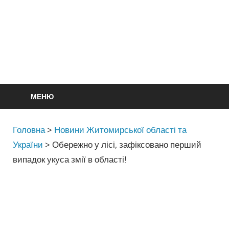
МЕНЮ
Головна
>
Новини Житомирської області та
України
>
Обережно у лісі, зафіксовано перший
випадок укуса змії в області!