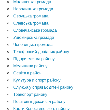
Малинська громада
Народицька громада
Овруцька громада
Олевська громада
Словечанська громада
Ушомирська громада
Чоповицька громада
Телефонний довідник району
Підприємства району
Медицина району
Освіта в районі
Культура и спорт району
Служба у справах дітей району
Транспорт району
Поштові індекси сіл району
Карти Коростенського району