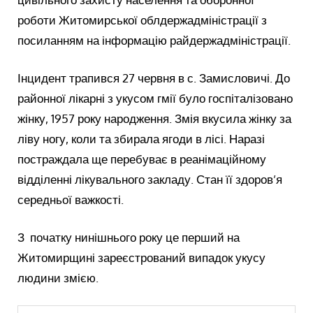
роботи Житомирської облдержадміністрації з
посиланням на інформацію райдержадміністрації.
Інцидент трапився 27 червня в с. Замисловичі. До
районної лікарні з укусом гмії було госпіталізовано
жінку, 1957 року народження. Змія вкусила жінку за
ліву ногу, коли та збирала ягоди в лісі. Наразі
постраждала ще перебуває в реанімаційному
відділенні лікувального закладу. Стан її здоров’я
середньої важкості.
З початку нинішнього року це перший на
Житомирщині зареєстрований випадок укусу
людини змією.