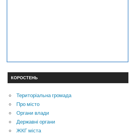
КОРОСТЕНЬ
Територіальна громада
Про місто
Органи влади
Державні органи
ЖКГ міста