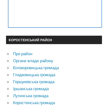
КОРОСТЕНСЬКИЙ РАЙОН
Про район
Органи влади району
Білокоровицька громада
Гладковицька громада
Горщиківська громада
Іршанська громада
Лугинська громада
Коростенська громада