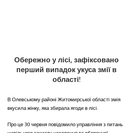
Обережно у лісі, зафіксовано
перший випадок укуса змії в
області!
В Олевському районі Житомирської області змія
вкусила жінку, яка збирала ягоди в лісі.
Про це 30 червня повідомило управління з питань
цивільного захисту населення та оборонної