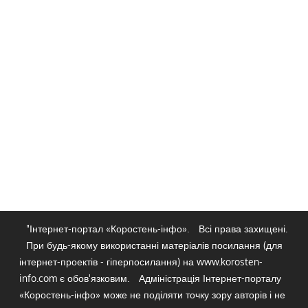
"Інтернет-портал «Коростень-інфо».
Всі права захищені.
При будь-якому використанні матеріалів посилання (для
інтернет-проектів - гіперпосилання) на www.korosten-
info.com є обов'язковим.
Адміністрація Інтернет-порталу
«Коростень-інфо» може не поділяти точку зору авторів і не