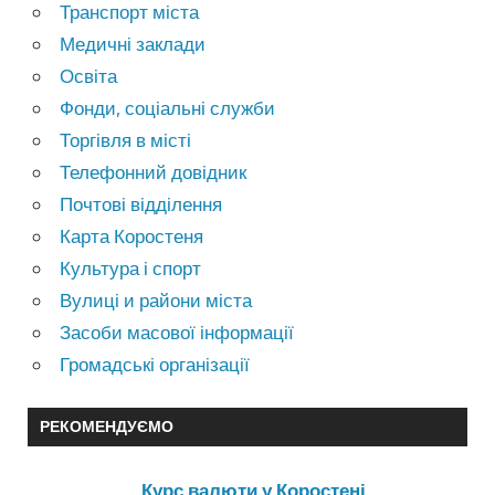
Транспорт міста
Медичні заклади
Освіта
Фонди, соціальні служби
Торгівля в місті
Телефонний довідник
Почтові відділення
Карта Коростеня
Культура і спорт
Вулиці и райони міста
Засоби масової інформації
Громадські організації
РЕКОМЕНДУЄМО
Курс валюти у Коростені