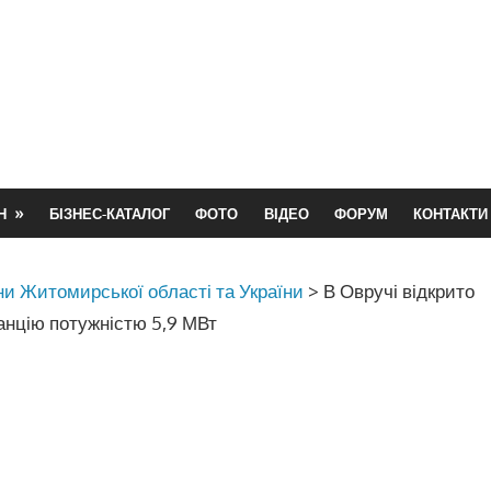
Н
БІЗНЕС-КАТАЛОГ
ФОТО
ВІДЕО
ФОРУМ
КОНТАКТИ
и Житомирської області та України
>
В Овручі відкрито
анцію потужністю 5,9 МВт