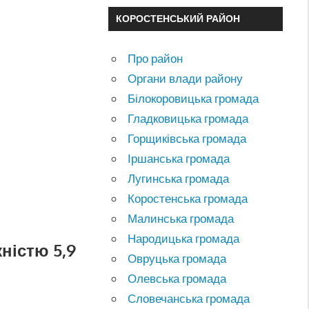
КОРОСТЕНСЬКИЙ РАЙОН
Про район
Органи влади району
Білокоровицька громада
Гладковицька громада
Горщиківська громада
Іршанська громада
Лугинська громада
Коростенська громада
Малинська громада
Народицька громада
ністю 5,9
Овруцька громада
Олевська громада
Словечанська громада