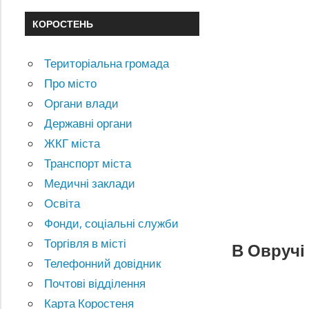
КОРОСТЕНЬ
Територіальна громада
Про місто
Органи влади
Державні органи
ЖКГ міста
Транспорт міста
Медичні заклади
Освіта
Фонди, соціальні служби
Торгівля в місті
В Овручі
Телефонний довідник
Почтові відділення
Карта Коростеня