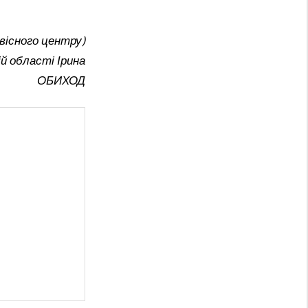
вісного центру)
й області Ірина
ОБИХОД