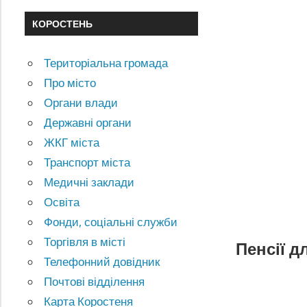
КОРОСТЕНЬ
Територіальна громада
Про місто
Органи влади
Державні органи
ЖКГ міста
Транспорт міста
Медичні заклади
Освіта
Фонди, соціальні служби
Торгівля в місті
Пенсії д
Телефонний довідник
Почтові відділення
Карта Коростеня