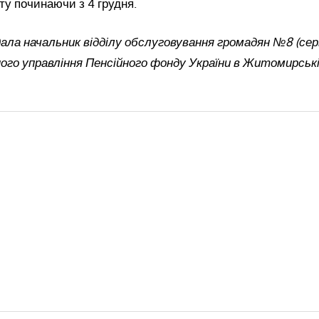
ту починаючи з 4 грудня.
ала начальник відділу обслуговування громадян №8 (сер
ого управління Пенсійного фонду України в Житомирські