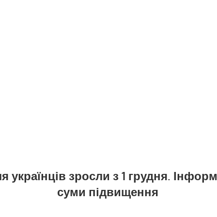
ля українців зросли з 1 грудня. Інфор
суми підвищення