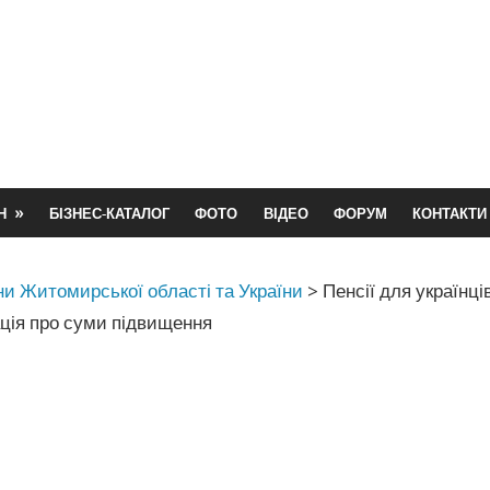
Н
БІЗНЕС-КАТАЛОГ
ФОТО
ВІДЕО
ФОРУМ
КОНТАКТИ
и Житомирської області та України
>
Пенсії для українців
ація про суми підвищення