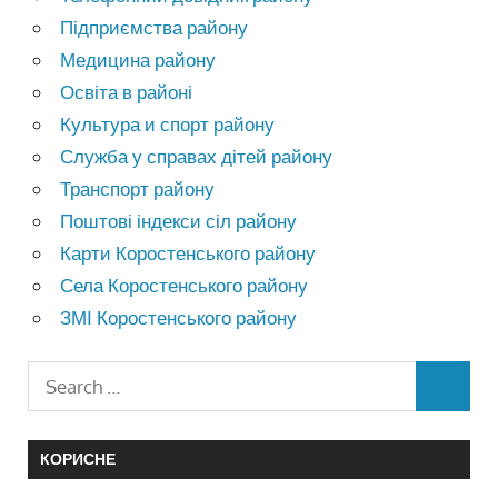
Підприємства району
Медицина району
Освіта в районі
Культура и спорт району
Служба у справах дітей району
Транспорт району
Поштові індекси сіл району
Карти Коростенського району
Села Коростенського району
ЗМІ Коростенського району
КОРИСНЕ