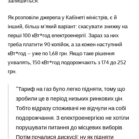
залишиться.
Як розповіли джерела у Кабінеті міністрів, є й
інший, більш м’який варіант: скасувати знижку на
перші 100 кВт*год електроенергії. Зараз за них
треба платити 90 копійок, а за кожен наступний
кВт*год – уже по 1,68 грн. Якщо таке рішення
ухвалять, 150 кВт*год подорожчають з 174 до 252
грн.
“Тариф на газ було легко підняти, тому що
зробили це в період низьких ринкових цін.
Тобто відразу споживачі не відчули на собі
подорожчання. З електроенергією не хотіли
порушувати питання до місцевих виборів.
Потім почалися дискусії: ну як підняти