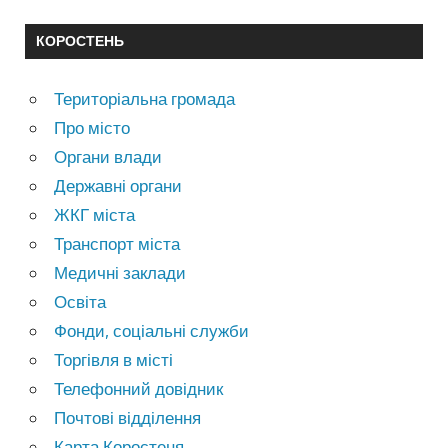
КОРОСТЕНЬ
Територіальна громада
Про місто
Органи влади
Державні органи
ЖКГ міста
Транспорт міста
Медичні заклади
Освіта
Фонди, соціальні служби
Торгівля в місті
Телефонний довідник
Почтові відділення
Карта Коростеня