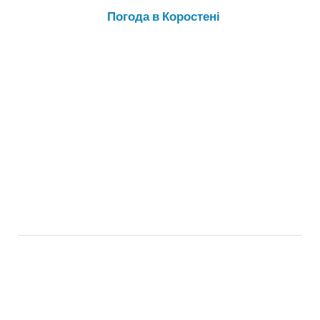
Погода в Коростені