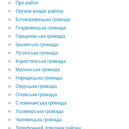
Про район
Органи влади району
Білокоровицька громада
Гладковицька громада
Горщиківська громада
Іршанська громада
Лугинська громада
Коростенська громада
Малинська громада
Народицька громада
Овруцька громада
Олевська громада
Словечанська громада
Ушомирська громада
Чоповицька громада
Телефонний довідник району