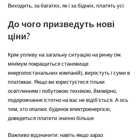
Виходить, за багатих, як і за бідних, платять усі.
До чого призведуть нові
ціни?
Крім упливу на загальну ситуацію на ринку (як
мінімум покращиться становище
енергопостачальних компаній), виростуть і суми в
платіжках. Якщо ви користуєтеся тільки
освітленням і побутовою технікою, ймовірно,
подорожчання істотно на вас не відіб’ється. А ось
тим, хто опалює будинок електроенергією,
доведеться платити значно більше.
Важливо відзначити: навіть якщо зараз