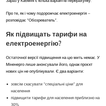
Зараз у Кабміні є кілька варіантів перерахунку.
Про те, як і чому подорожчає електроенергія –
розповідає “Обозреватель”.
Як підвищать тарифи на
електроенергію?
Остаточної версії підвищення на цю мить немає. У
Міненерго лише анонсували його, однак проєкт
нових цін не опублікували. Є два варіанти:
зовсім скасувати “спеціальні ціни” для
населення
підвищити тарифи для населення приблизно на
30%