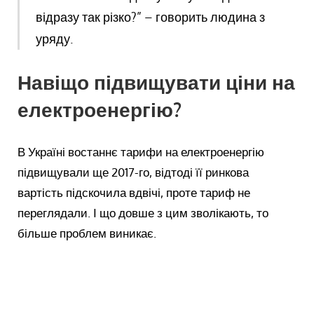
відразу так різко?” – говорить людина з
уряду.
Навіщо підвищувати ціни на
електроенергію?
В Україні востаннє тарифи на електроенергію
підвищували ще 2017-го, відтоді її ринкова
вартість підскочила вдвічі, проте тариф не
переглядали. І що довше з цим зволікають, то
більше проблем виникає.