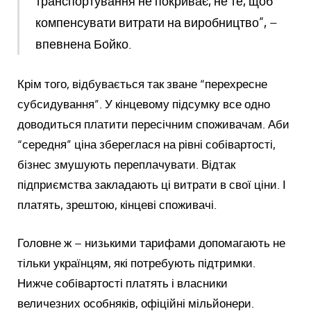
транспортування не покриває, не те, щоб
компенсувати витрати на виробництво”, –
впевнена Бойко.
Крім того, відбувається так зване “перехресне
субсидування”. У кінцевому підсумку все одно
доводиться платити пересічним споживачам. Аби
“середня” ціна збереглася на рівні собівартості,
бізнес змушують переплачувати. Відтак
підприємства закладають ці витрати в свої ціни. І
платять, зрештою, кінцеві споживачі.
Головне ж – низькими тарифами допомагають не
тільки українцям, які потребують підтримки.
Нижче собівартості платять і власники
величезних особняків, офіційні мільйонери.