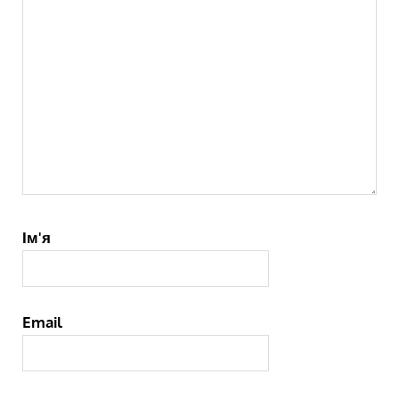
Ім'я
Email