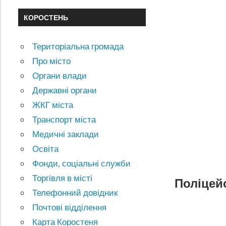
КОРОСТЕНЬ
Територіальна громада
Про місто
Органи влади
Державні органи
ЖКГ міста
Транспорт міста
Медичні заклади
Освіта
Фонди, соціальні служби
Торгівля в місті
Поліцей
Телефонний довідник
Почтові відділення
Карта Коростеня