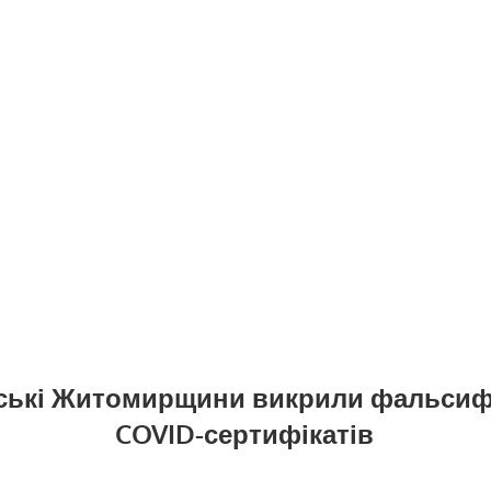
ські Житомирщини викрили фальсиф
COVID-сертифікатів