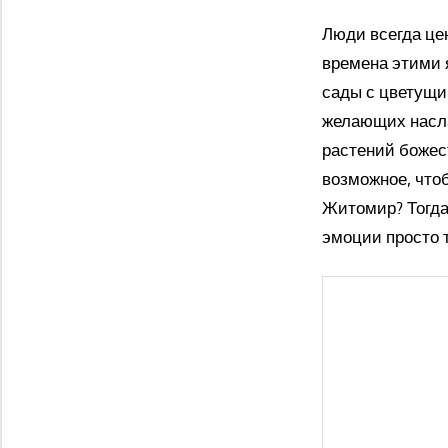
Люди всегда це
времена этими 
сады с цветущи
желающих насла
растений божес
возможное, что
Житомир? Тогда
эмоции просто т