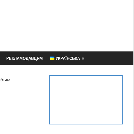
РЕКЛАМОДАВЦЯМ
УКРАЇНСЬКА
юбым
d