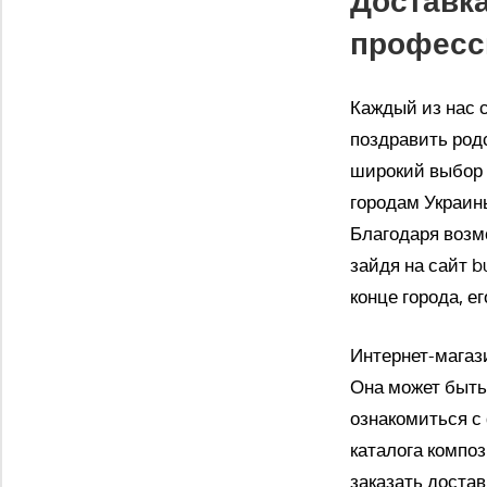
професс
Каждый из нас с
поздравить род
широкий выбор 
городам Украин
Благодаря возм
зайдя на сайт b
конце города, е
Интернет-магази
Она может быть
ознакомиться с
каталога компо
заказать доста