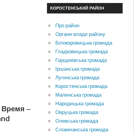
КОРОСТЕНСЬКИЙ РАЙОН
Про район
Органи влади району
Білокоровицька громада
Гладковицька громада
Горщиківська громада
Іршанська громада
Лугинська громада
Коростенська громада
Малинська громада
Народицька громада
 Время –
Овруцька громада
and
Олевська громада
Словечанська громада