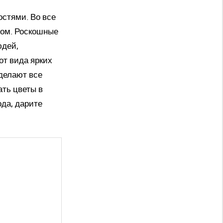
остями. Во все
мом. Роскошные
юдей,
от вида ярких
делают все
ать цветы в
да, дарите