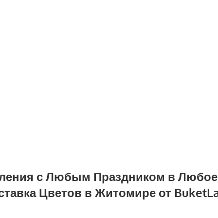
ления с Любым Праздником в Любое
ставка Цветов в Житомире от BuketL