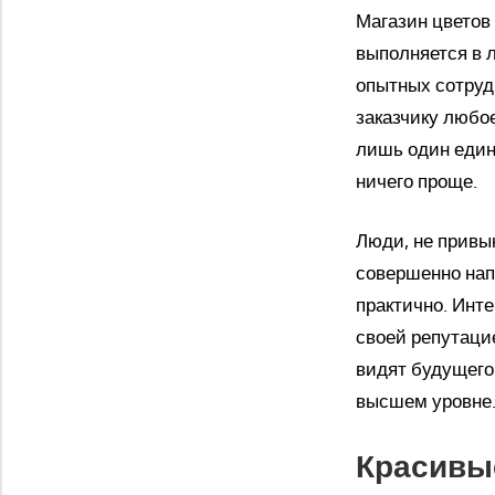
Магазин цветов 
выполняется в 
опытных сотрудн
заказчику любое
лишь один единс
ничего проще.
Люди, не привык
совершенно напр
практично. Инте
своей репутаци
видят будущего
высшем уровне
Красивы