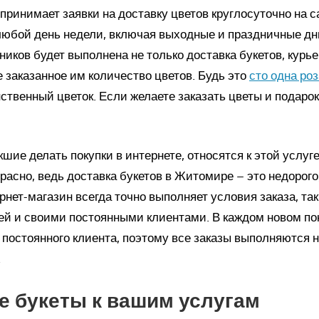
принимает заявки на доставку цветов круглосуточно на с
любой день недели, включая выходные и праздничные д
иков будет выполнена не только доставка букетов, курь
 заказанное им количество цветов. Будь это
сто одна роз
твенный цветок. Если желаете заказать цветы и подарок
шие делать покупки в интернете, относятся к этой услуге
асно, ведь доставка букетов в Житомире – это недорого
рнет-магазин всегда точно выполняет условия заказа, так
ей и своими постоянными клиентами. В каждом новом по
 постоянного клиента, поэтому все заказы выполняются 
.
е букеты к вашим услугам