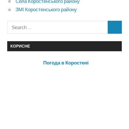
Села Коростенського району
ЗМІ Коростенського району
КОРИСНЕ
Погода в Коростені