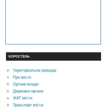
КОРОСТЕНЬ
Територіальна громада
Про місто
Органи влади
Державні органи
ЖКГ міста
Транспорт міста