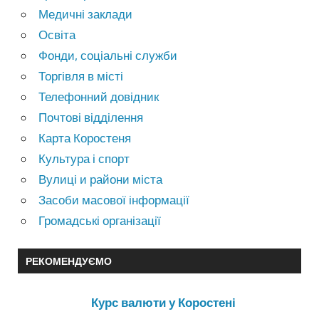
Медичні заклади
Освіта
Фонди, соціальні служби
Торгівля в місті
Телефонний довідник
Почтові відділення
Карта Коростеня
Культура і спорт
Вулиці и райони міста
Засоби масової інформації
Громадські організації
РЕКОМЕНДУЄМО
Курс валюти у Коростені