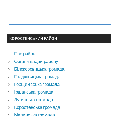
КОРОСТЕНСЬКИЙ РАЙОН
Про район
Органи влади району
Білокоровицька громада
Гладковицька громада
Горщиківська громада
Іршанська громада
Лугинська громада
Коростенська громада
Малинська громада