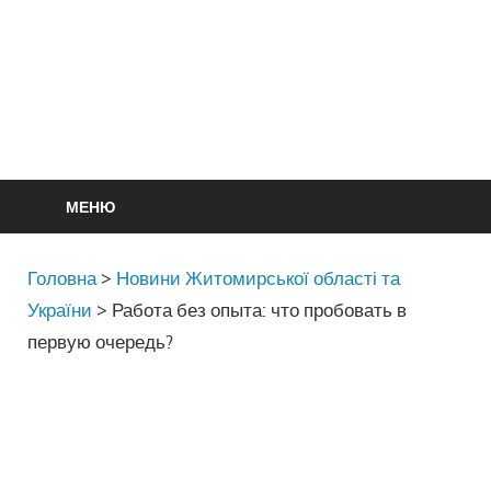
МЕНЮ
Головна
>
Новини Житомирської області та
України
>
Работа без опыта: что пробовать в
первую очередь?