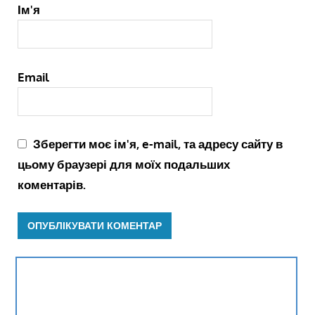
Ім'я
Email
Зберегти моє ім'я, e-mail, та адресу сайту в
цьому браузері для моїх подальших
коментарів.