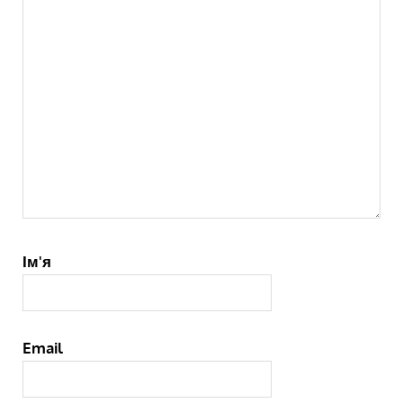
Ім'я
Email