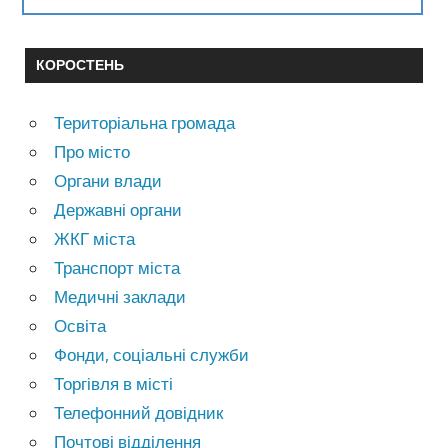
КОРОСТЕНЬ
Територіальна громада
Про місто
Органи влади
Державні органи
ЖКГ міста
Транспорт міста
Медичні заклади
Освіта
Фонди, соціальні служби
Торгівля в місті
Телефонний довідник
Почтові відділення