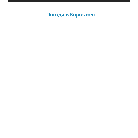
Погода в Коростені