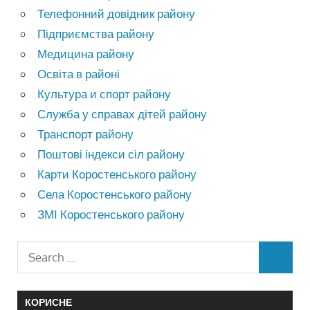
Телефонний довідник району
Підприємства району
Медицина району
Освіта в районі
Культура и спорт району
Служба у справах дітей району
Транспорт району
Поштові індекси сіл району
Карти Коростенського району
Села Коростенського району
ЗМІ Коростенського району
КОРИСНЕ