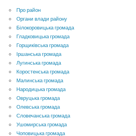
Про район
Органи влади району
Білокоровицька громада
Гладковицька громада
Горщиківська громада
Іршанська громада
Лугинська громада
Коростенська громада
Малинська громада
Народицька громада
Овруцька громада
Олевська громада
Словечанська громада
Ушомирська громада
Чоповицька громада