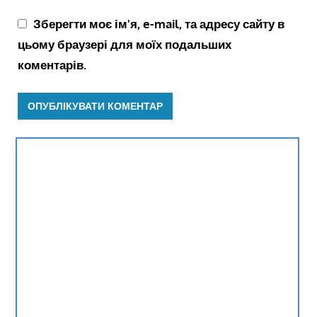
Зберегти моє ім'я, e-mail, та адресу сайту в
цьому браузері для моїх подальших
коментарів.