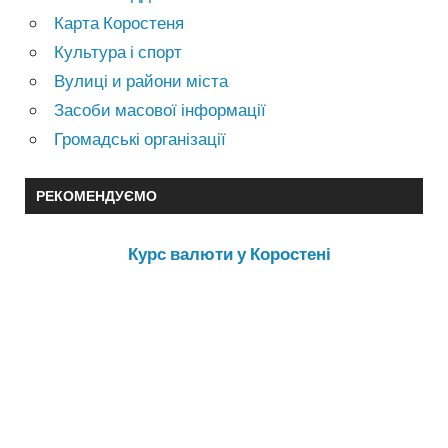
Карта Коростеня
Культура і спорт
Вулиці и райони міста
Засоби масової інформації
Громадські організації
РЕКОМЕНДУЄМО
Курс валюти у Коростені