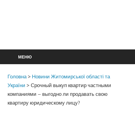
МЕНЮ
Головна
>
Новини Житомирської області та
України
>
Срочный выкуп квартир частными
компаниями – выгодно ли продавать свою
квартиру юридическому лицу?