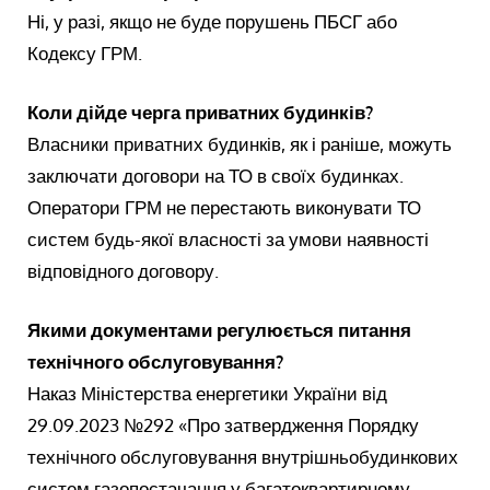
Ні, у разі, якщо не буде порушень ПБСГ або
Кодексу ГРМ.
Коли дійде черга приватних будинків?
Власники приватних будинків, як і раніше, можуть
заключати договори на ТО в своїх будинках.
Оператори ГРМ не перестають виконувати ТО
систем будь-якої власності за умови наявності
відповідного договору.
Якими документами регулюється питання
технічного обслуговування?
Наказ Міністерства енергетики України від
29.09.2023 №292 «Про затвердження Порядку
технічного обслуговування внутрішньобудинкових
систем газопостачання у багатоквартирному