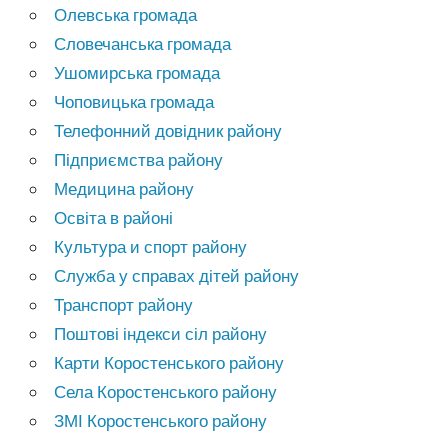
Олевська громада
Словечанська громада
Ушомирська громада
Чоповицька громада
Телефонний довідник району
Підприємства району
Медицина району
Освіта в районі
Культура и спорт району
Служба у справах дітей району
Транспорт району
Поштові індекси сіл району
Карти Коростенського району
Села Коростенського району
ЗМІ Коростенського району