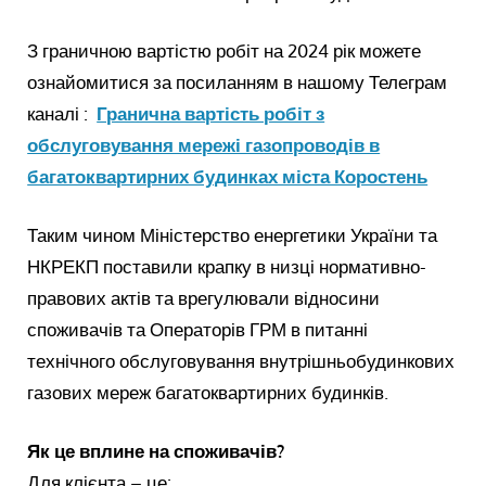
З граничною вартістю робіт на 2024 рік можете
ознайомитися за посиланням в нашому Телеграм
каналі :
Гранична вартість робіт з
обслуговування мережі газопроводів в
багатоквартирних будинках міста Коростень
Таким чином Міністерство енергетики України та
НКРЕКП поставили крапку в низці нормативно-
правових актів та врегулювали відносини
споживачів та Операторів ГРМ в питанні
технічного обслуговування внутрішньобудинкових
газових мереж багатоквартирних будинків.
Як це вплине на споживачів?
Для клієнта – це: