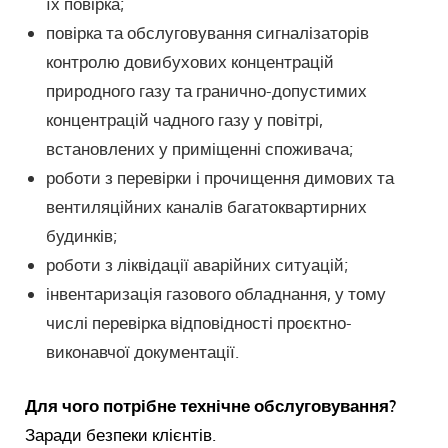
їх повірка;
повірка та обслуговування сигналізаторів
контролю довибухових концентрацій
природного газу та гранично-допустимих
концентрацій чадного газу у повітрі,
встановлених у приміщенні споживача;
роботи з перевірки і прочищення димових та
вентиляційних каналів багатоквартирних
будинків;
роботи з ліквідації аварійних ситуацій;
інвентаризація газового обладнання, у тому
числі перевірка відповідності проєктно-
виконавчої документації.
Для чого потрібне технічне обслуговування?
Заради безпеки клієнтів.