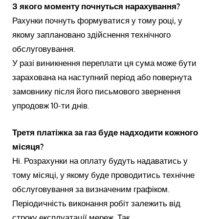
З якого моменту почнуться нарахування?
Рахунки почнуть формуватися у тому році, у
якому заплановано здійснення технічного
обслуговування.
У разі виникнення переплати ця сума може бути
зарахована на наступний період або повернута
замовнику після його письмового звернення
упродовж 10-ти днів.
Третя платіжка за газ буде надходити кожного
місяця?
Ні. Розрахунки на оплату будуть надаватись у
тому місяці, у якому буде проводитись технічне
обслуговування за визначеним графіком.
Періодичність виконання робіт залежить від
строку експлуатації мереж. Так,