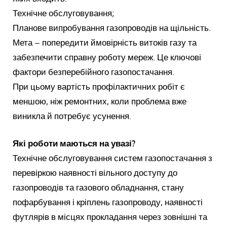
Технічне обслуговування;
Планове випробування газопроводів на щільність.
Мета – попередити ймовірність витоків газу та
забезпечити справну роботу мереж. Це ключові
фактори безперебійного газопостачання.
При цьому вартість профілактичних робіт є
меншою, ніж ремонтних, коли проблема вже
виникла й потребує усунення.
Які роботи маються на увазі?
Технічне обслуговування систем газопостачання з
перевіркою наявності вільного доступу до
газопроводів та газового обладнання, стану
пофарбування і кріплень газопроводу, наявності
футлярів в місцях прокладання через зовнішні та