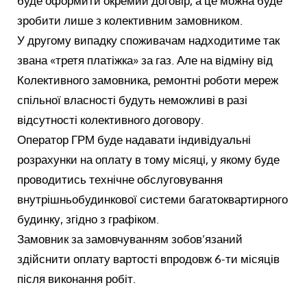
буде оформити окремий договір, а це можна буде
зробити лише з колективним замовником.
У другому випадку споживачам надходитиме так
звана «третя платіжка» за газ. Але на відміну від
Колективного замовника, ремонтні роботи мереж
спільної власності будуть неможливі в разі
відсутності колективного договору.
Оператор ГРМ буде надавати індивідуальні
розрахунки на оплату в тому місяці, у якому буде
проводитись технічне обслуговування
внутрішньобудинкової системи багатоквартирного
будинку, згідно з графіком.
Замовник за замовчуванням зобов’язаний
здійснити оплату вартості впродовж 6-ти місяців
після виконання робіт.