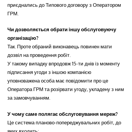
приєднались до Типового договору з Оператором
ГРМ.
Чи дозволяється обрати іншу обслуговуючу
організацію?
Так. Проте обраний виконавець повинен мати
дозвіл на проведення робіт.
У такому випадку впродовж 15-ти днів із моменту
підписання угоди з іншою компанією
уповноважена особа має повідомити про це
Оператора ГРМ та розірвати угоду, укладену з ним
за замовчуванням.
У чому саме полягає обслуговування мереж?
Це система планово-попереджувальних робіт, до
яких входить: