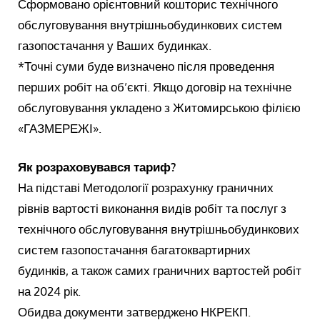
Сформовано орієнтовний кошторис технічного
обслуговування внутрішньобудинкових систем
газопостачання у Ваших будинках.
*Точні суми буде визначено після проведення
перших робіт на об’єкті. Якщо договір на технічне
обслуговування укладено з Житомирською філією
«ГАЗМЕРЕЖІ».
Як розраховувався тариф?
На підставі Методології розрахунку граничних
рівнів вартості виконання видів робіт та послуг з
технічного обслуговування внутрішньобудинкових
систем газопостачання багатоквартирних
будинків, а також самих граничних вартостей робіт
на 2024 рік.
Обидва документи затверджено НКРЕКП.