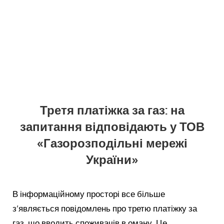
Третя платіжка за газ: на
запитання відповідають у ТОВ
«Газорозподільні мережі
України»
В інформаційному просторі все більше
з’являється повідомлень про третю платіжку за
газ, що вводить споживачів в оману. Це