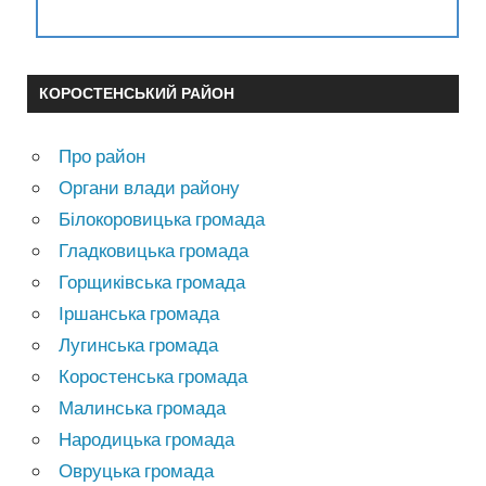
КОРОСТЕНСЬКИЙ РАЙОН
Про район
Органи влади району
Білокоровицька громада
Гладковицька громада
Горщиківська громада
Іршанська громада
Лугинська громада
Коростенська громада
Малинська громада
Народицька громада
Овруцька громада