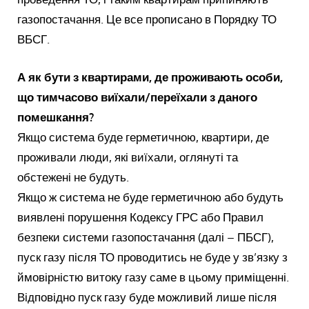
газопостачання. Це все прописано в Порядку ТО
ВБСГ.
А як бути з квартирами, де проживають особи,
що тимчасово виїхали/переїхали з даного
помешкання?
Якщо система буде герметичною, квартири, де
проживали люди, які виїхали, оглянуті та
обстежені не будуть.
Якщо ж система не буде герметичною або будуть
виявлені порушення Кодексу ГРС або Правил
безпеки системи газопостачання (далі – ПБСГ),
пуск газу після ТО проводитись не буде у зв’язку з
ймовірністю витоку газу саме в цьому приміщенні.
Відповідно пуск газу буде можливий лише після