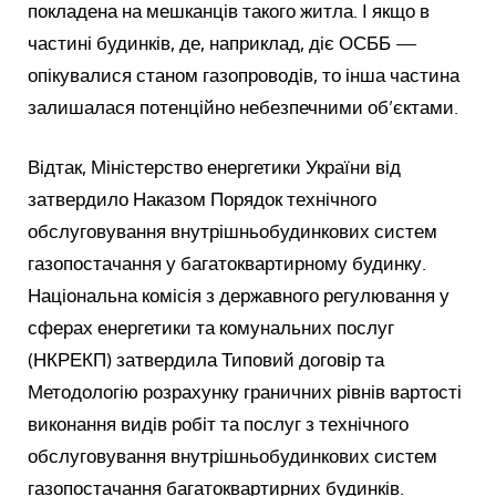
покладена на мешканців такого житла. І якщо в
частині будинків, де, наприклад, діє ОСББ —
опікувалися станом газопроводів, то інша частина
залишалася потенційно небезпечними об’єктами.
Відтак, Міністерство енергетики України від
затвердило Наказом Порядок технічного
обслуговування внутрішньобудинкових систем
газопостачання у багатоквартирному будинку.
Національна комісія з державного регулювання у
сферах енергетики та комунальних послуг
(НКРЕКП) затвердила Типовий договір та
Методологію розрахунку граничних рівнів вартості
виконання видів робіт та послуг з технічного
обслуговування внутрішньобудинкових систем
газопостачання багатоквартирних будинків.