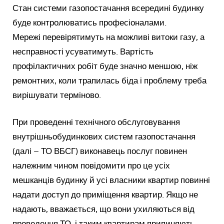
Стан системи газопостачання всередині будинку
буде контролюватись професіоналами.
Мережі перевірятимуть на можливі витоки газу, а
несправності усуватимуть. Вартість
профілактичних робіт буде значно меншою, ніж
ремонтних, коли трапилась біда і проблему треба
вирішувати терміново.
При проведенні технічного обслуговування
внутрішньобудинкових систем газопостачання
(далі – ТО ВБСГ) виконавець послуг повинен
належним чином повідомити про це усіх
мешканців будинку й усі власники квартир повинні
надати доступ до приміщення квартир. Якщо не
надають, вважається, що вони ухиляються від
проведення ТО, і таким квартирам припиняють