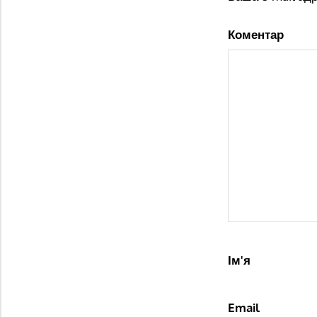
Коментар
Ім'я
Email