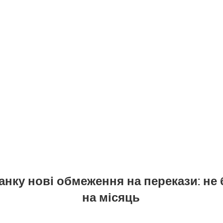
анку нові обмеження на перекази: не 
на місяць