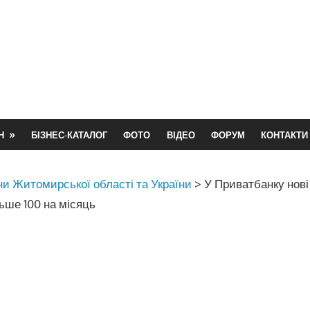
Н
БІЗНЕС-КАТАЛОГ
ФОТО
ВІДЕО
ФОРУМ
КОНТАКТИ
и Житомирської області та України
>
У Приватбанку нов
льше 100 на місяць