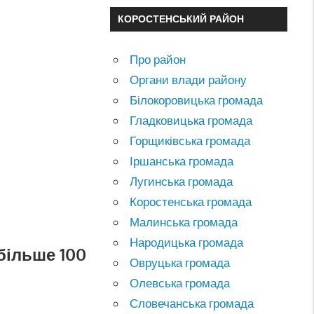
КОРОСТЕНСЬКИЙ РАЙОН
Про район
Органи влади району
Білокоровицька громада
Гладковицька громада
Горщиківська громада
Іршанська громада
Лугинська громада
Коростенська громада
Малинська громада
Народицька громада
більше 100
Овруцька громада
Олевська громада
Словечанська громада