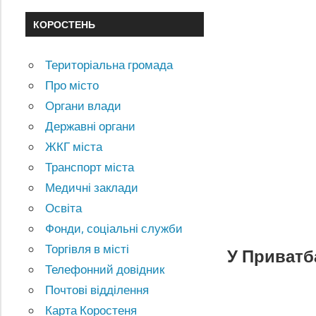
КОРОСТЕНЬ
Територіальна громада
Про місто
Органи влади
Державні органи
ЖКГ міста
Транспорт міста
Медичні заклади
Освіта
Фонди, соціальні служби
Торгівля в місті
У Приватб
Телефонний довідник
Почтові відділення
Карта Коростеня