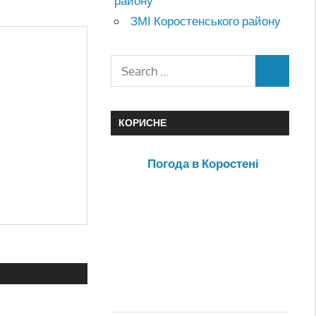
району
ЗМІ Коростенського району
КОРИСНЕ
Погода в Коростені