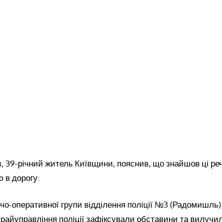
, 39-річний житель Київщини, пояснив, що знайшов ці реч
ю в дорогу.
чо-оперативної групи відділення поліції №3 (Радомишль)
райуправління поліції зафіксували обставини та вилучи