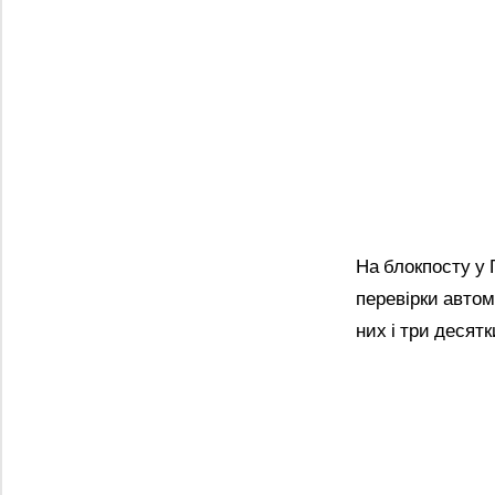
На блокпосту у 
перевірки автом
них і три десятк