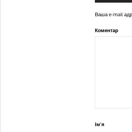
Ваша e-mail ад
Коментар
Ім'я