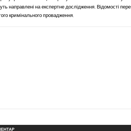
ть направлені на експертне дослідження. Відомості пере
того кримінального провадження.
МЕНТАР