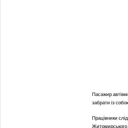
Пасажир автівки
забрати із собо
Працівники слід
Житомирського 