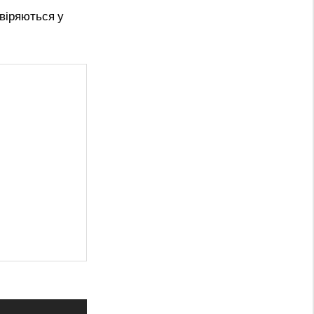
віряються у