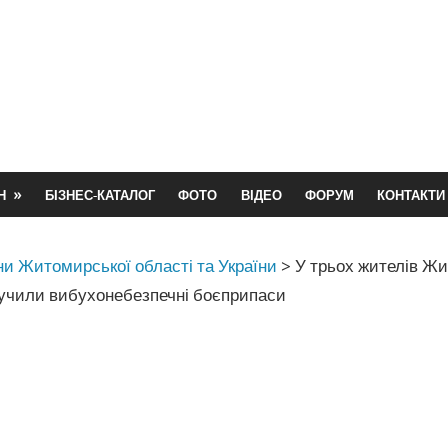
Н
БІЗНЕС-КАТАЛОГ
ФОТО
ВІДЕО
ФОРУМ
КОНТАКТИ
и Житомирської області та України
>
У трьох жителів 
лучили вибухонебезпечні боєприпаси