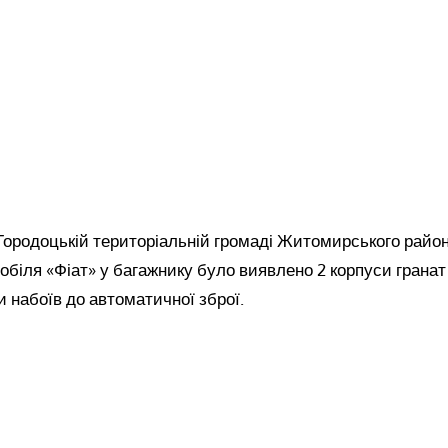
Городоцькій територіальній громаді Житомирського район
обіля «Фіат» у багажнику було виявлено 2 корпуси гранат
и набоїв до автоматичної зброї.