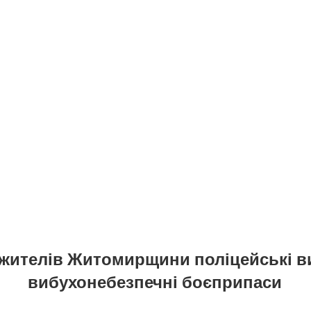
 жителів Житомирщини поліцейські 
вибухонебезпечні боєприпаси