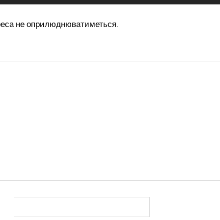
реса не оприлюднюватиметься.