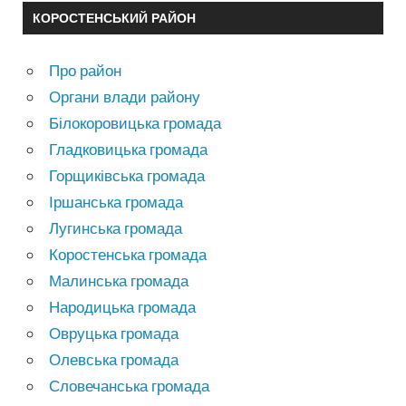
КОРОСТЕНСЬКИЙ РАЙОН
Про район
Органи влади району
Білокоровицька громада
Гладковицька громада
Горщиківська громада
Іршанська громада
Лугинська громада
Коростенська громада
Малинська громада
Народицька громада
Овруцька громада
Олевська громада
Словечанська громада