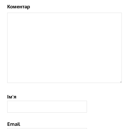
Коментар
Ім'я
Email