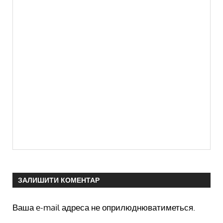
ЗАЛИШИТИ КОМЕНТАР
Ваша e-mail адреса не оприлюднюватиметься.