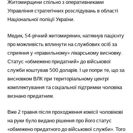
Житомирщини спільно з оперативниками
Управління стратегічних розслідувань в області
Національної поліції України.
Медик, 54-річний житомирянин, натякнув пацієнту
про можливість вплинути на службових осіб за
сприяння у «правильному» лікарському висновку.
Статус «обмежено придатний» до військової
служби коштував 500 доларів. І це попри те, що за
висновком ВЛК при територіальному центрі
комплектування та соціальної підтримки чоловіка
визнано придатним.
Вже 2 травня після проходження комісії чоловікові
на руки було видано рішення про його статус
«обмежено придатного до військової служби». Того