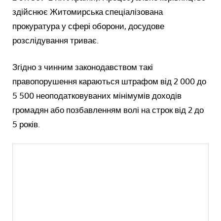
здійснює Житомирська спеціалізована
прокуратура у сфері оборони, досудове
розслідування триває.
Згідно з чинним законодавством такі
правопорушення караються штрафом від 2 000 до
5 500 неоподатковуваних мінімумів доходів
громадян або позбавленням волі на строк від 2 до
5 років.