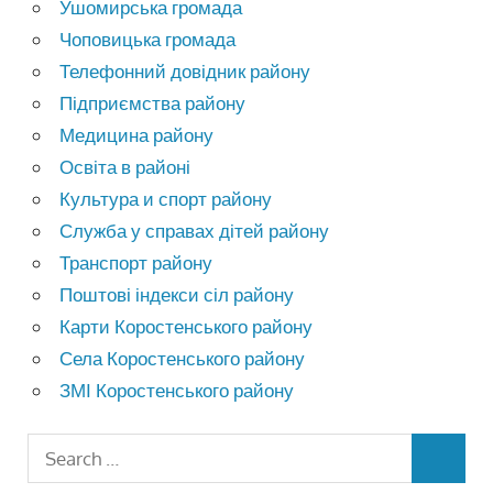
Ушомирська громада
Чоповицька громада
Телефонний довідник району
Підприємства району
Медицина району
Освіта в районі
Культура и спорт району
Служба у справах дітей району
Транспорт району
Поштові індекси сіл району
Карти Коростенського району
Села Коростенського району
ЗМІ Коростенського району