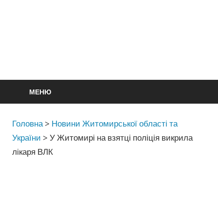
МЕНЮ
Головна
>
Новини Житомирської області та
України
>
У Житомирі на взятці поліція викрила
лікаря ВЛК