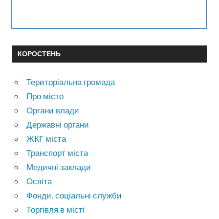
КОРОСТЕНЬ
Територіальна громада
Про місто
Органи влади
Державні органи
ЖКГ міста
Транспорт міста
Медичні заклади
Освіта
Фонди, соціальні служби
Торгівля в місті