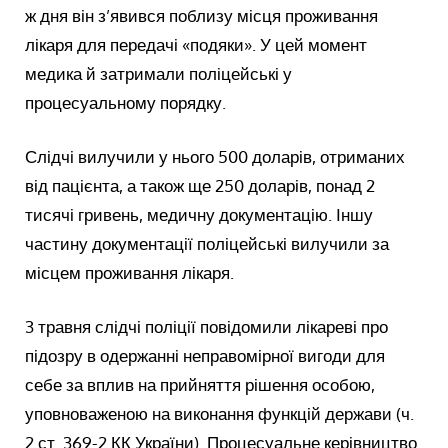
ж дня він з’явився поблизу місця проживання
лікаря для передачі «подяки». У цей момент
медика й затримали поліцейські у
процесуальному порядку.
Слідчі вилучили у нього 500 доларів, отриманих
від пацієнта, а також ще 250 доларів, понад 2
тисячі гривень, медичну документацію. Іншу
частину документації поліцейські вилучили за
місцем проживання лікаря.
3 травня слідчі поліції повідомили лікареві про
підозру в одержанні неправомірної вигоди для
себе за вплив на прийняття рішення особою,
уповноваженою на виконання функцій держави (ч.
2 ст. 369-2 КК України). Процесуальне керівництво