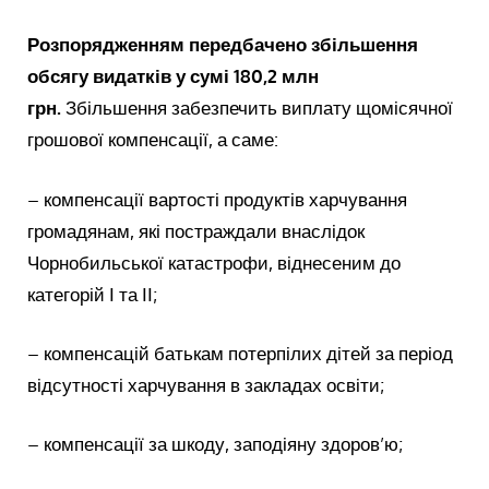
Розпорядженням передбачено збільшення
обсягу видатків у сумі 180,2 млн
грн.
Збільшення забезпечить виплату щомісячної
грошової компенсації, а саме:
– компенсації вартості продуктів харчування
громадянам, які постраждали внаслідок
Чорнобильської катастрофи, віднесеним до
категорій І та ІІ;
– компенсацій батькам потерпілих дітей за період
відсутності харчування в закладах освіти;
– компенсації за шкоду, заподіяну здоров’ю;