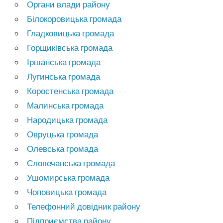
Органи влади району
Білокоровицька громада
Гладковицька громада
Горщиківська громада
Іршанська громада
Лугинська громада
Коростенська громада
Малинська громада
Народицька громада
Овруцька громада
Олевська громада
Словечанська громада
Ушомирська громада
Чоповицька громада
Телефонний довідник району
Підприємства району