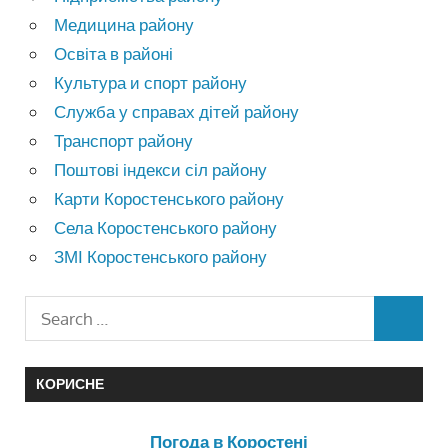
Медицина району
Освіта в районі
Культура и спорт району
Служба у справах дітей району
Транспорт району
Поштові індекси сіл району
Карти Коростенського району
Села Коростенського району
ЗМІ Коростенського району
КОРИСНЕ
Погода в Коростені