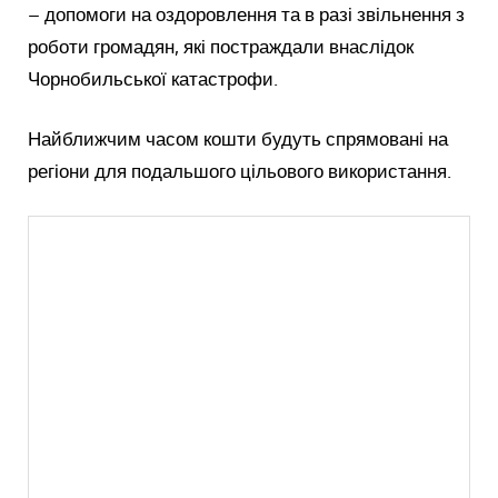
– допомоги на оздоровлення та в разі звільнення з
роботи громадян, які постраждали внаслідок
Чорнобильської катастрофи.
Найближчим часом кошти будуть спрямовані на
регіони для подальшого цільового використання.