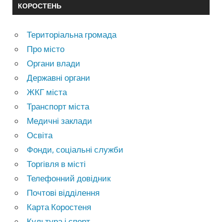
КОРОСТЕНЬ
Територіальна громада
Про місто
Органи влади
Державні органи
ЖКГ міста
Транспорт міста
Медичні заклади
Освіта
Фонди, соціальні служби
Торгівля в місті
Телефонний довідник
Почтові відділення
Карта Коростеня
Культура і спорт