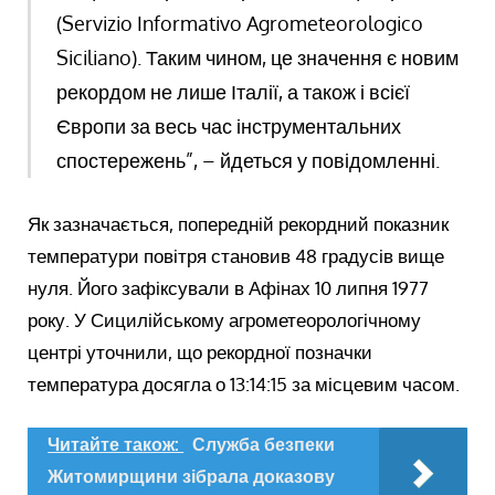
(Servizio Informativo Agrometeorologico
Siciliano). Таким чином, це значення є новим
рекордом не лише Італії, а також і всієї
Європи за весь час інструментальних
спостережень”, – йдеться у повідомленні.
Як зазначається, попередній рекордний показник
температури повітря становив 48 градусів вище
нуля. Його зафіксували в Афінах 10 липня 1977
року. У Сицилійському агрометеорологічному
центрі уточнили, що рекордної позначки
температура досягла о 13:14:15 за місцевим часом.
Читайте також:
Служба безпеки
Житомирщини зібрала доказову