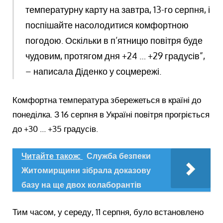
температурну карту на завтра, 13-го серпня, і
поспішайте насолодитися комфортною
погодою. Оскільки в п’ятницю повітря буде
чудовим, протягом дня +24 … +29 градусів”,
– написала Діденко у соцмережі.
Комфортна температура збережеться в країні до
понеділка. З 16 серпня в Україні повітря прогріється
до +30 … +35 градусів.
Читайте також:
Служба безпеки
Житомирщини зібрала доказову
базу на ще двох колаборантів
Тим часом, у середу, 11 серпня, було встановлено