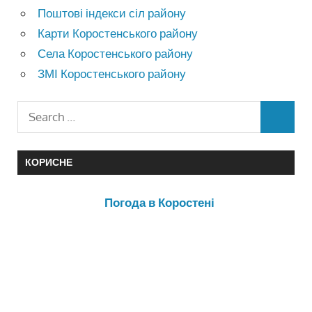
Поштові індекси сіл району
Карти Коростенського району
Села Коростенського району
ЗМІ Коростенського району
КОРИСНЕ
Погода в Коростені