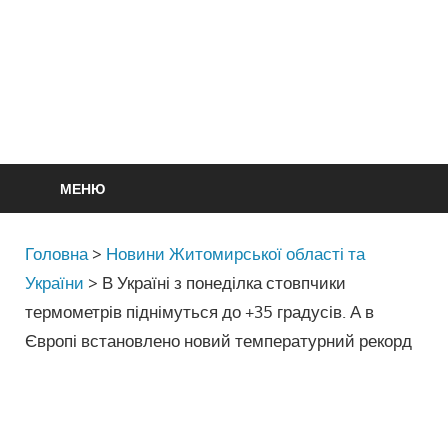
МЕНЮ
Головна
>
Новини Житомирської області та
України
>
В Україні з понеділка стовпчики
термометрів піднімуться до +35 градусів. А в
Європі встановлено новий температурний рекорд