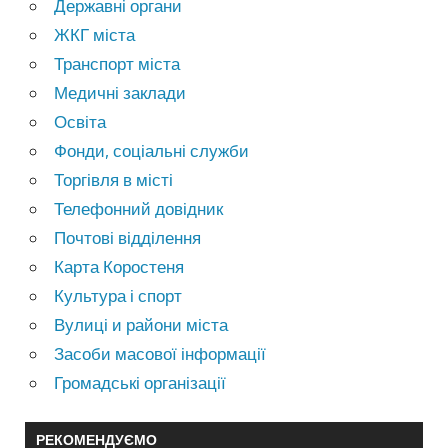
Державні органи
ЖКГ міста
Транспорт міста
Медичні заклади
Освіта
Фонди, соціальні служби
Торгівля в місті
Телефонний довідник
Почтові відділення
Карта Коростеня
Культура і спорт
Вулиці и райони міста
Засоби масової інформації
Громадські організації
РЕКОМЕНДУЄМО